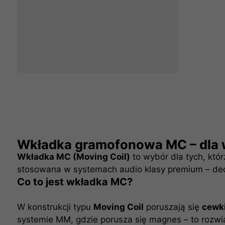
Wkładka gramofonowa MC – dla 
Wkładka MC (Moving Coil)
to wybór dla tych, któ
stosowana w systemach audio klasy premium – ded
Co to jest wkładka MC?
W konstrukcji typu
Moving Coil
poruszają się
cewk
systemie MM, gdzie porusza się magnes – to rozw