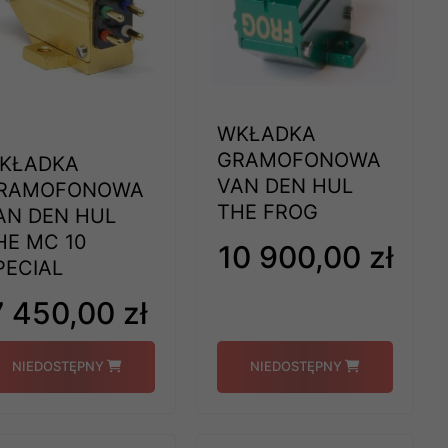
WKŁADKA
GRAMOFONOWA
KŁADKA
VAN DEN HUL
RAMOFONOWA
THE FROG
AN DEN HUL
HE MC 10
10 900,00 zł
PECIAL
7 450,00 zł
NIEDOSTĘPNY
NIEDOSTĘPNY