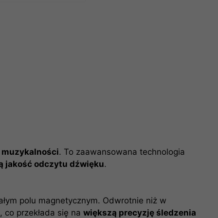
i muzykalności
. To zaawansowana technologia
ą jakość odczytu dźwięku
.
tałym polu magnetycznym. Odwrotnie niż w
, co przekłada się na
większą precyzję śledzenia