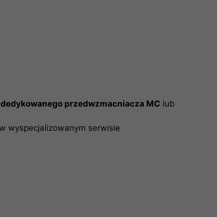
a
dedykowanego przedwzmacniacza MC
lub
 w wyspecjalizowanym serwisie