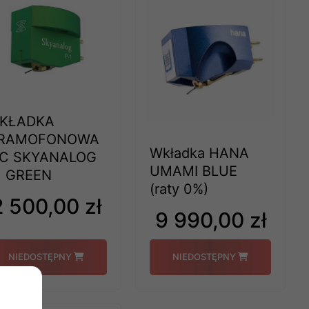
KŁADKA
RAMOFONOWA
Wkładka HANA
C SKYANALOG
UMAMI BLUE
1 GREEN
(raty 0%)
2 500,00 zł
9 990,00 zł
NIEDOSTĘPNY
NIEDOSTĘPNY