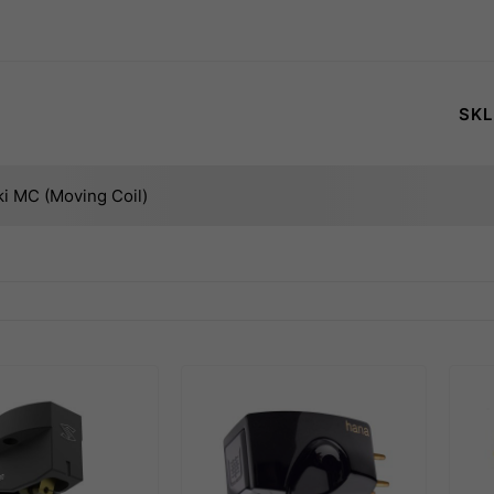
SKL
i MC (Moving Coil)