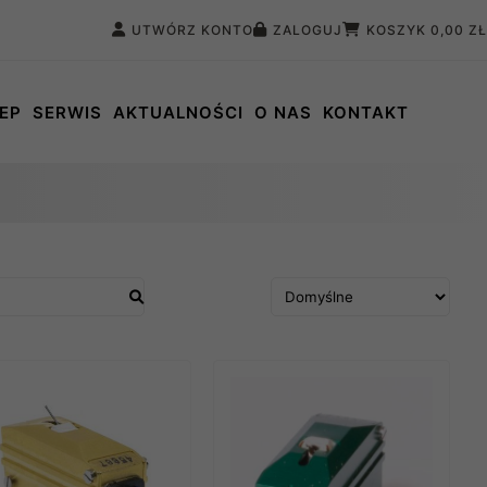
UTWÓRZ KONTO
ZALOGUJ
KOSZYK
0,00 ZŁ
EP
SERWIS
AKTUALNOŚCI
O NAS
KONTAKT