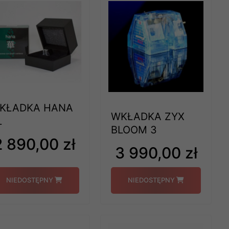
KŁADKA HANA
WKŁADKA ZYX
L
BLOOM 3
2 890,00 zł
3 990,00 zł
NIEDOSTĘPNY
NIEDOSTĘPNY