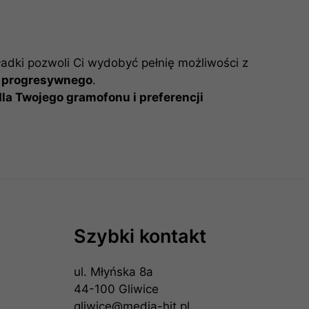
kładki pozwoli Ci wydobyć pełnię możliwości z
ka progresywnego
.
la Twojego gramofonu i preferencji
Szybki kontakt
ul. Młyńska 8a
44-100 Gliwice
gliwice@media-hit.pl