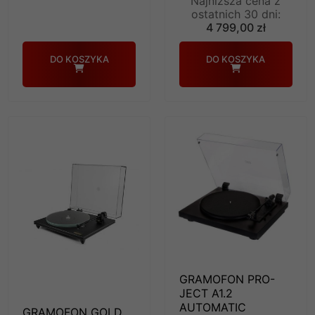
Najniższa cena z
ostatnich 30 dni:
4 799,00 zł
DO KOSZYKA
DO KOSZYKA
GRAMOFON PRO-
JECT A1.2
AUTOMATIC
GRAMOFON GOLD