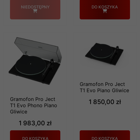
NIEDOSTĘPNY
DO KOSZYKA
Gramofon Pro Ject
T1 Evo Piano Gliwice
Gramofon Pro Ject
1 850,00 zł
T1 Evo Phono Piano
Gliwice
1 983,00 zł
DO KOSZYKA
DO KOSZYKA