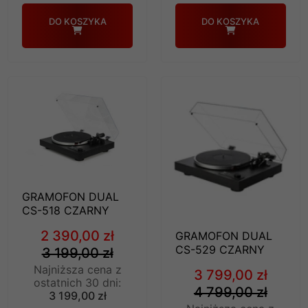
DO KOSZYKA
DO KOSZYKA
GRAMOFON DUAL
CS-518 CZARNY
2 390,00 zł
GRAMOFON DUAL
CS-529 CZARNY
3 199,00 zł
Najniższa cena z
3 799,00 zł
ostatnich 30 dni:
4 799,00 zł
3 199,00 zł