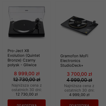
Pro-Ject X8
Evolution (Quintet
Gramofon MoFi
Bronze) Czarny
Electronics
połysk - Gliwice
StudioDeck+
8 999,00 zł
3 700,00 zł
12 730,00 zł
4 999,00 zł
Najniższa cena z
Najniższa cena z
ostatnich 30 dni:
ostatnich 30 dni:
12 730,00 zł
4 999,00 zł
DO KOSZYKA
DO KOSZYKA