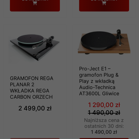
Pro-Ject E1 –
gramofon Plug &
GRAMOFON REGA
Play z wkładką
PLANAR 2
Audio-Technica
WKŁADKA REGA
AT3600L Gliwice
CARBON ORZECH
1 290,00 zł
2 499,00 zł
1 490,00 zł
Najniższa cena z
ostatnich 30 dni:
1 490,00 zł