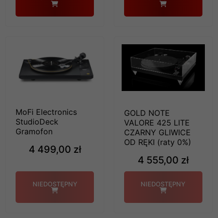
MoFi Electronics
GOLD NOTE
StudioDeck
VALORE 425 LITE
Gramofon
CZARNY GLIWICE
OD RĘKI (raty 0%)
4 499,00 zł
4 555,00 zł
NIEDOSTĘPNY
NIEDOSTĘPNY