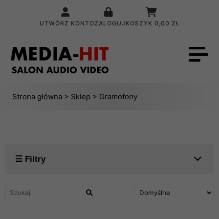
UTWÓRZ KONTO
ZALOGUJ
KOSZYK
0,00 ZŁ
Strona główna
>
Sklep
> Gramofony
☰ Filtry