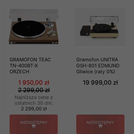
GRAMOFON TEAC
Gramofon UNITRA
TN-400BT-X
GSH-801 EDMUND
ORZECH
Gliwice (raty 0%)
1 950,00 zł
19 999,00 zł
2 299,00 zł
Najniższa cena z
ostatnich 30 dni:
2 299,00 zł
NIEDOSTĘPNY
NIEDOSTĘPNY