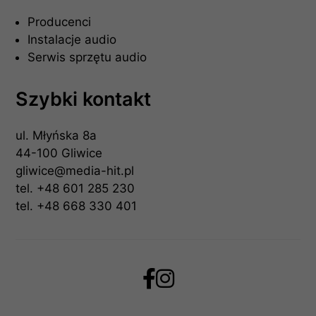
Producenci
Instalacje audio
Serwis sprzętu audio
Szybki kontakt
ul. Młyńska 8a
44-100 Gliwice
gliwice@media-hit.pl
tel.
+48 601 285 230
tel.
+48 668 330 401