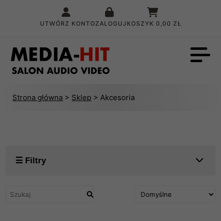
UTWÓRZ KONTO
ZALOGUJ
KOSZYK
0,00 ZŁ
Strona główna
>
Sklep
> Akcesoria
☰ Filtry