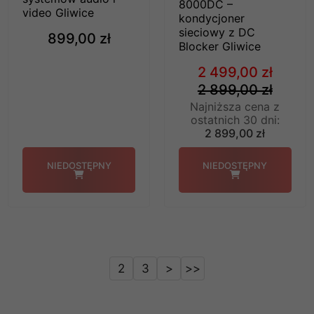
8000DC –
video Gliwice
kondycjoner
sieciowy z DC
899,00 zł
Blocker Gliwice
2 499,00 zł
2 899,00 zł
Najniższa cena z
ostatnich 30 dni:
2 899,00 zł
NIEDOSTĘPNY
NIEDOSTĘPNY
2
3
>
>>