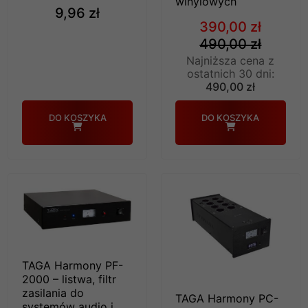
winylowych
9,96 zł
390,00 zł
490,00 zł
Najniższa cena z
ostatnich 30 dni:
490,00 zł
DO KOSZYKA
DO KOSZYKA
TAGA Harmony PF-
2000 – listwa, filtr
zasilania do
TAGA Harmony PC-
systemów audio i