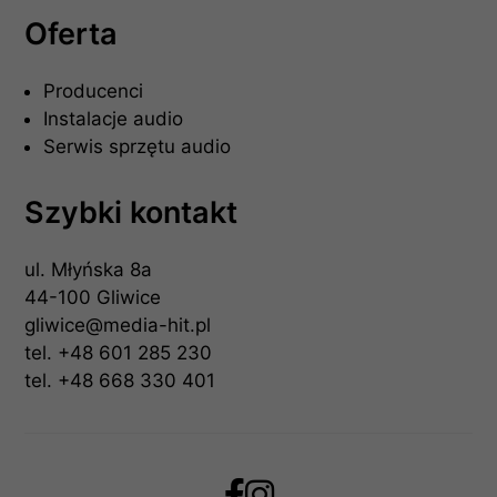
Oferta
Producenci
Instalacje audio
Serwis sprzętu audio
Szybki kontakt
ul. Młyńska 8a
44-100 Gliwice
gliwice@media-hit.pl
tel.
+48 601 285 230
tel.
+48 668 330 401