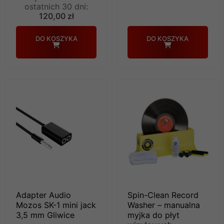
ostatnich 30 dni:
120,00 zł
DO KOSZYKA
DO KOSZYKA
Adapter Audio
Spin-Clean Record
Mozos SK-1 mini jack
Washer – manualna
3,5 mm Gliwice
myjka do płyt