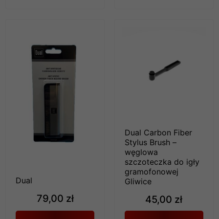
Dual Carbon Fiber
Stylus Brush –
węglowa
szczoteczka do igły
gramofonowej
Dual
Gliwice
79,00 zł
45,00 zł