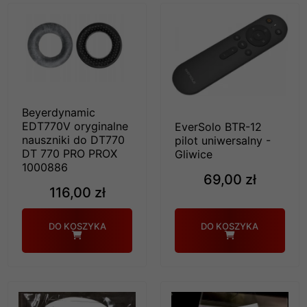
Beyerdynamic
EDT770V oryginalne
EverSolo BTR-12
nauszniki do DT770
pilot uniwersalny -
DT 770 PRO PROX
Gliwice
1000886
69,00 zł
116,00 zł
DO KOSZYKA
DO KOSZYKA