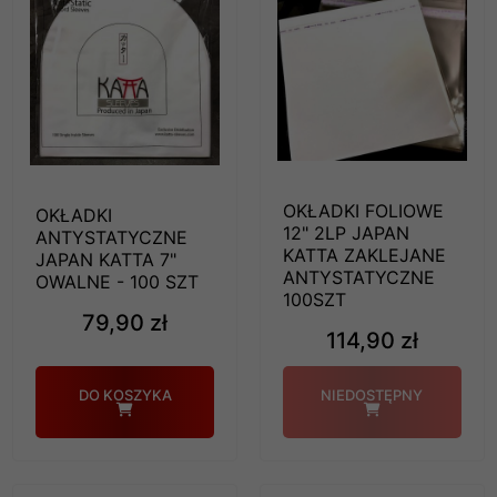
OKŁADKI FOLIOWE
OKŁADKI
12" 2LP JAPAN
ANTYSTATYCZNE
KATTA ZAKLEJANE
JAPAN KATTA 7"
ANTYSTATYCZNE
OWALNE - 100 SZT
100SZT
79,90 zł
114,90 zł
DO KOSZYKA
NIEDOSTĘPNY