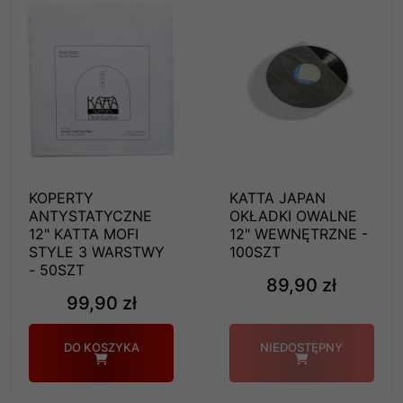
KOPERTY
KATTA JAPAN
ANTYSTATYCZNE
OKŁADKI OWALNE
12" KATTA MOFI
12" WEWNĘTRZNE -
STYLE 3 WARSTWY
100SZT
- 50SZT
89,90 zł
99,90 zł
DO KOSZYKA
NIEDOSTĘPNY