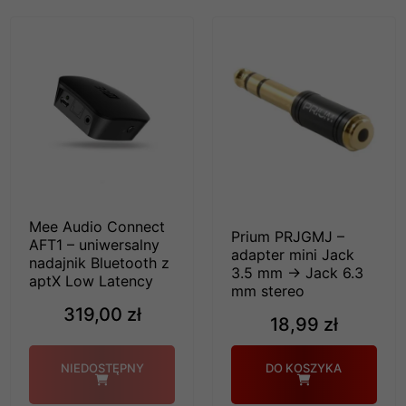
Mee Audio Connect
Prium PRJGMJ –
AFT1 – uniwersalny
adapter mini Jack
nadajnik Bluetooth z
3.5 mm → Jack 6.3
aptX Low Latency
mm stereo
319,00 zł
18,99 zł
NIEDOSTĘPNY
DO KOSZYKA