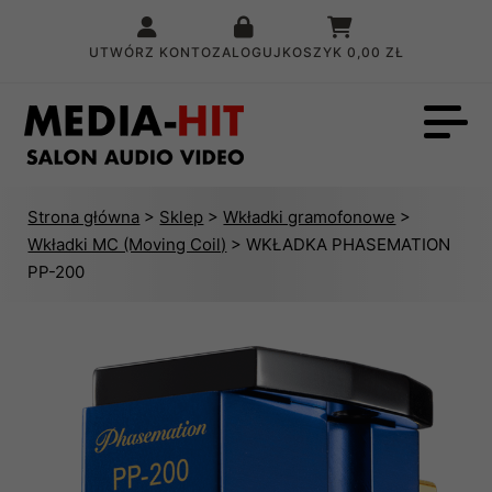
UTWÓRZ KONTO
ZALOGUJ
KOSZYK
0,00 ZŁ
Strona główna
>
Sklep
>
Wkładki gramofonowe
>
Wkładki MC (Moving Coil)
> WKŁADKA PHASEMATION
PP-200