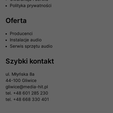
Polityka prywatności
Oferta
Producenci
Instalacje audio
Serwis sprzętu audio
Szybki kontakt
ul. Młyńska 8a
44-100 Gliwice
gliwice@media-hit.pl
tel.
+48 601 285 230
tel.
+48 668 330 401