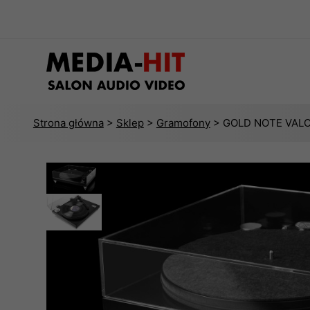
Strona główna
>
Sklep
>
Gramofony
> GOLD NOTE VALOR