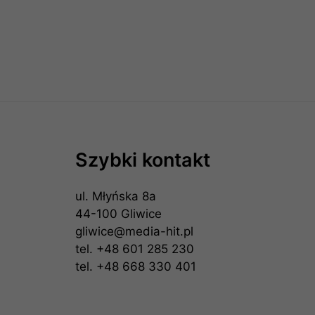
Szybki kontakt
ul. Młyńska 8a
44-100 Gliwice
gliwice@media-hit.pl
tel.
+48 601 285 230
tel.
+48 668 330 401