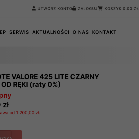
UTWÓRZ KONTO
ZALOGUJ
KOSZYK
0,00 ZŁ
EP
SERWIS
AKTUALNOŚCI
O NAS
KONTAKT
TE VALORE 425 LITE CZARNY
OD RĘKI (raty 0%)
ępny
 zł
wa od 1 200,00 zł.
SZYKA