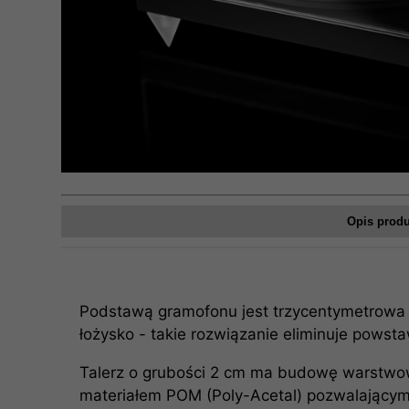
Opis prod
Podstawą gramofonu jest trzycentymetrowa p
łożysko - takie rozwiązanie eliminuje powst
Talerz o grubości 2 cm ma budowę warstwową
materiałem POM (Poly-Acetal) pozwalającym 