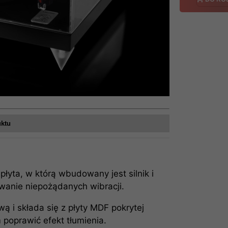
uktu
łyta, w którą wbudowany jest silnik i
awanie niepożądanych wibracji.
 i składa się z płyty MDF pokrytej
poprawić efekt tłumienia.