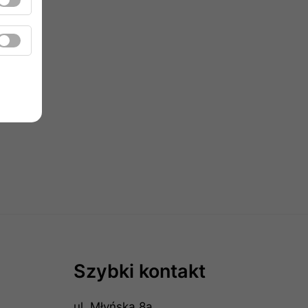
Szybki kontakt
ul. Młyńska 8a