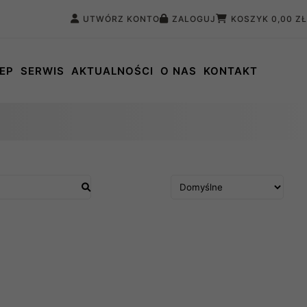
UTWÓRZ KONTO
ZALOGUJ
KOSZYK
0,00 ZŁ
EP
SERWIS
AKTUALNOŚCI
O NAS
KONTAKT