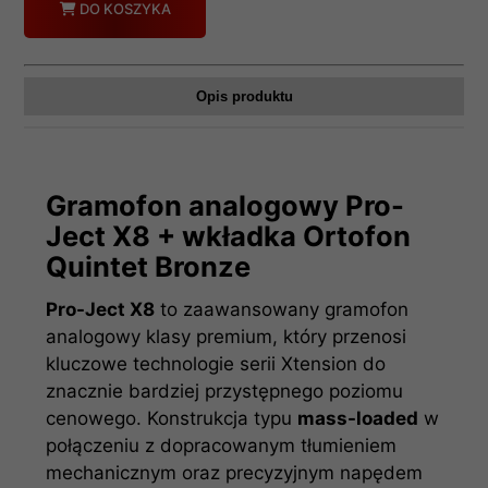
szt.
Ilość
DO KOSZYKA
Opis produktu
Gramofon analogowy Pro-
Ject X8 + wkładka Ortofon
Quintet Bronze
Pro-Ject X8
to zaawansowany gramofon
analogowy klasy premium, który przenosi
kluczowe technologie serii Xtension do
znacznie bardziej przystępnego poziomu
cenowego. Konstrukcja typu
mass-loaded
w
połączeniu z dopracowanym tłumieniem
mechanicznym oraz precyzyjnym napędem