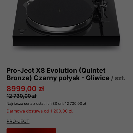
Pro-Ject X8 Evolution (Quintet
Bronze) Czarny połysk - Gliwice
/ szt.
8999,00 zł
12 730,00 zł
Najniższa cena z ostatnich 30 dni:
12 730,00 zł
Darmowa dostawa od 1 200,00 zł.
PRO-JECT