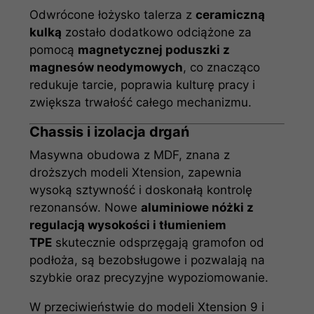
Odwrócone łożysko talerza z
ceramiczną
kulką
zostało dodatkowo odciążone za
pomocą
magnetycznej poduszki z
magnesów neodymowych
, co znacząco
redukuje tarcie, poprawia kulturę pracy i
zwiększa trwałość całego mechanizmu.
Chassis i izolacja drgań
Masywna obudowa z MDF, znana z
droższych modeli Xtension, zapewnia
wysoką sztywność i doskonałą kontrolę
rezonansów. Nowe
aluminiowe nóżki z
regulacją wysokości i tłumieniem
TPE
skutecznie odsprzęgają gramofon od
podłoża, są bezobsługowe i pozwalają na
szybkie oraz precyzyjne wypoziomowanie.
W przeciwieństwie do modeli Xtension 9 i