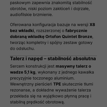
paskowym zapewnia znakomitą stabilność
obrotów, niski poziom zakłóceń i dojrzałe,
audiofilskie brzmienie.
Oferowana konfiguracja bazuje na wersji
X8
bez wkładki
, rozszerzonej o
fabrycznie
dobraną wkładkę Ortofon Quintet Bronze
,
tworząc kompletny i spójny zestaw gotowy
do odsłuchu.
Talerz i napęd – stabilność absolutna
Sercem konstrukcji jest
masywny talerz o
wadze 5,1 kg
, wykonany z jednego kawałka
precyzyjnie toczonego aluminium.
Wewnętrzny pierścień
TPE
skutecznie tłumi
rezonanse, a dokładne wyważenie talerza
przekłada się na wyjątkowo płynną pracę i
stabilną prędkość obrotową.