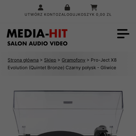
UTWÓRZ KONTO
ZALOGUJ
KOSZYK
0,00 ZŁ
Strona główna
>
Sklep
>
Gramofony
> Pro-Ject X8
Evolution (Quintet Bronze) Czarny połysk - Gliwice