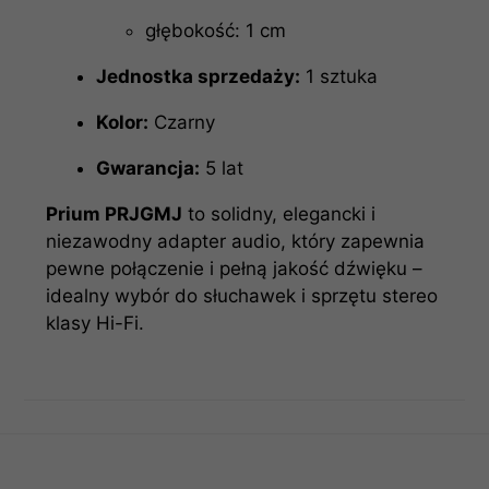
głębokość: 1 cm
Jednostka sprzedaży:
1 sztuka
Kolor:
Czarny
Gwarancja:
5 lat
Prium PRJGMJ
to solidny, elegancki i
niezawodny adapter audio, który zapewnia
pewne połączenie i pełną jakość dźwięku –
idealny wybór do słuchawek i sprzętu stereo
klasy Hi-Fi.