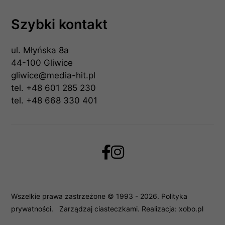
Szybki kontakt
ul. Młyńska 8a
44-100 Gliwice
gliwice@media-hit.pl
tel.
+48 601 285 230
tel.
+48 668 330 401
Wszelkie prawa zastrzeżone © 1993 - 2026.
Polityka
prywatności
.
Zarządzaj ciasteczkami
. Realizacja:
xobo.pl