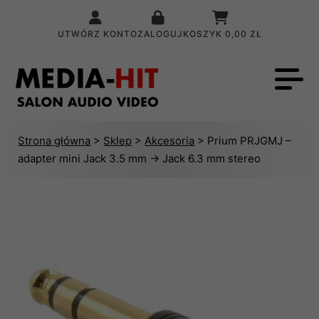
UTWÓRZ KONTO
ZALOGUJ
KOSZYK
0,00 ZŁ
Strona główna
>
Sklep
>
Akcesoria
> Prium PRJGMJ –
adapter mini Jack 3.5 mm → Jack 6.3 mm stereo