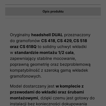
Opis produktu
Oryginalny
headshell DUAL
przeznaczony
do gramofonów
CS 418, CS 429, CS 518
oraz CS 618Q
to solidny uchwyt wkładki
w
standardzie montażu 1/2 cala
,
zapewniający stabilne mocowanie,
poprawną geometrię oraz bezproblemową
kompatybilność z szeroką gamą wkładek
gramofonowych.
Model dostarczany jest
w komplecie z
przewodami do wkładki oraz śrubami
montażowymi
, dzięki czemu jest gotowy do
instalacji bez konieczności dokupowania