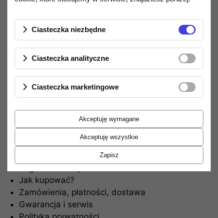
Ciasteczka niezbędne
Ciasteczka analityczne
Ciasteczka marketingowe
Akceptuję wymagane
Akceptuję wszystkie
Informacje
Zapisz
Regulamin sklepu
Jak kupować?
Zamówienia, płatności, dostawa
Gwarancja i serwis
Polityka prywatności