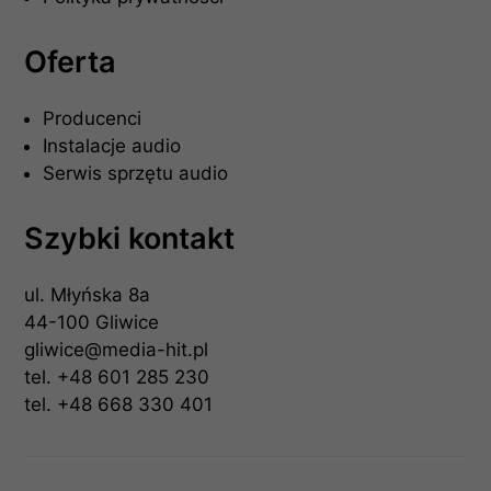
Oferta
Producenci
Instalacje audio
Serwis sprzętu audio
Szybki kontakt
ul. Młyńska 8a
44-100 Gliwice
gliwice@media-hit.pl
tel.
+48 601 285 230
tel.
+48 668 330 401