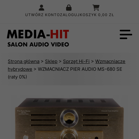
UTWÓRZ KONTO
ZALOGUJ
KOSZYK
0,00 ZŁ
Strona główna
>
Sklep
>
Sprzęt Hi-Fi
>
Wzmacniacze
hybrydowe
> WZMACNIACZ PIER AUDIO MS-680 SE
(raty 0%)