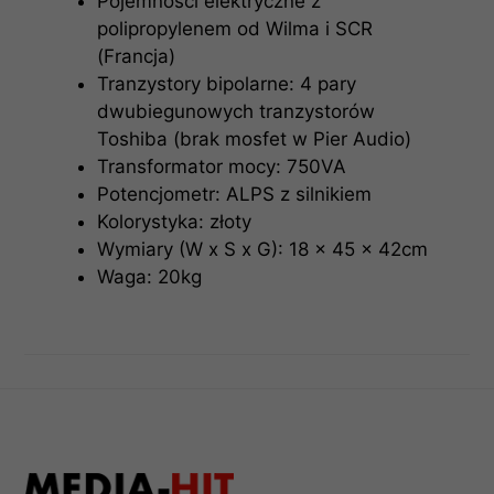
Pojemności elektryczne z
polipropylenem od Wilma i SCR
(Francja)
Tranzystory bipolarne: 4 pary
dwubiegunowych tranzystorów
Toshiba (brak mosfet w Pier Audio)
Transformator mocy: 750VA
Potencjometr: ALPS z silnikiem
Kolorystyka: złoty
Wymiary (W x S x G): 18 x 45 x 42cm
Waga: 20kg