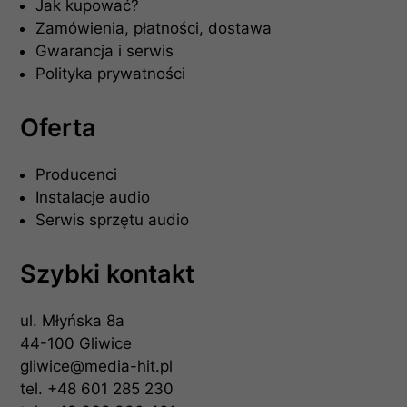
Jak kupować?
Zamówienia, płatności, dostawa
Gwarancja i serwis
Polityka prywatności
Oferta
Producenci
Instalacje audio
Serwis sprzętu audio
Szybki kontakt
ul. Młyńska 8a
44-100 Gliwice
gliwice@media-hit.pl
tel.
+48 601 285 230