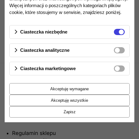
Więcej informacji o poszczególnych kategoriach plików
cookie, które stosujemy w serwisie, znajdziesz poniżej.
Opis produktu
Ciasteczka niezbędne
Ciasteczka analityczne
Ciasteczka marketingowe
Akceptuję wymagane
Akceptuję wszystkie
Zapisz
Informacje
Regulamin sklepu