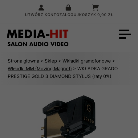
UTWÓRZ KONTO
ZALOGUJ
KOSZYK
0,00 ZŁ
Strona główna
>
Sklep
>
Wkładki gramofonowe
>
Wkładki MM (Moving Magnet)
> WKŁADKA GRADO
PRESTIGE GOLD 3 DIAMOND STYLUS (raty 0%)