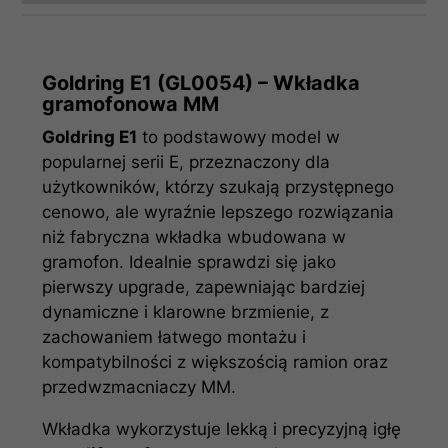
Goldring E1 (GL0054) – Wkładka
gramofonowa MM
Goldring E1
to podstawowy model w
popularnej serii E, przeznaczony dla
użytkowników, którzy szukają przystępnego
cenowo, ale wyraźnie lepszego rozwiązania
niż fabryczna wkładka wbudowana w
gramofon. Idealnie sprawdzi się jako
pierwszy upgrade, zapewniając bardziej
dynamiczne i klarowne brzmienie, z
zachowaniem łatwego montażu i
kompatybilności z większością ramion oraz
przedwzmacniaczy MM.
Wkładka wykorzystuje lekką i precyzyjną igłę