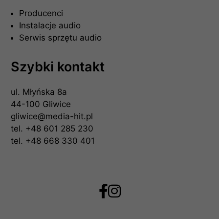
Producenci
Instalacje audio
Serwis sprzętu audio
Szybki kontakt
ul. Młyńska 8a
44-100 Gliwice
gliwice@media-hit.pl
tel.
+48 601 285 230
tel.
+48 668 330 401