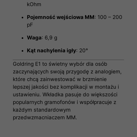
kOhm
Pojemność wejściowa MM
: 100 – 200
pF
Waga
: 6,9 g
Kąt nachylenia igły
: 20°
Goldring E1 to świetny wybór dla osób
zaczynających swoją przygodę z analogiem,
które chcą zainwestować w brzmienie
lepszej jakości bez komplikacji w montażu i
ustawieniu. Wkładka pasuje do większości
popularnych gramofonów i współpracuje z
każdym standardowym
przedwzmacniaczem MM.