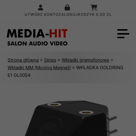
UTWÓRZ KONTO
ZALOGUJ
KOSZYK
0,00 ZŁ
Strona główna
>
Sklep
>
Wkładki gramofonowe
>
Wkładki MM (Moving Magnet)
> WKŁADKA GOLDRING
E1 GL0054