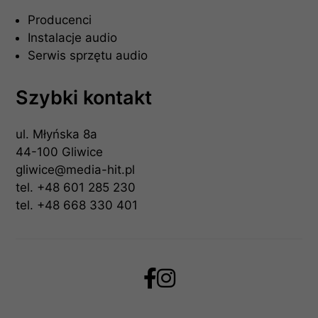
Producenci
Instalacje audio
Serwis sprzętu audio
Szybki kontakt
ul. Młyńska 8a
44-100 Gliwice
gliwice@media-hit.pl
tel.
+48 601 285 230
tel.
+48 668 330 401