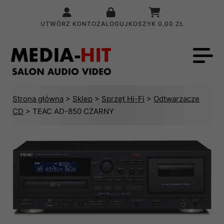
UTWÓRZ KONTO
ZALOGUJ
KOSZYK
0,00 ZŁ
Strona główna
>
Sklep
>
Sprzęt Hi-Fi
>
Odtwarzacze
CD
> TEAC AD-850 CZARNY