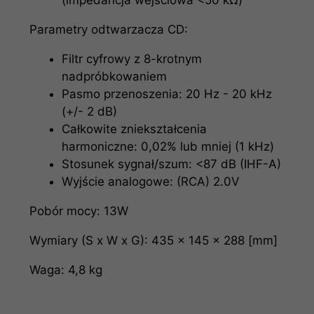
(impedancja wejściowa <50 kΩ)
Parametry odtwarzacza CD:
Filtr cyfrowy z 8-krotnym
nadpróbkowaniem
Pasmo przenoszenia: 20 Hz - 20 kHz
(+/- 2 dB)
Całkowite zniekształcenia
harmoniczne: 0,02% lub mniej (1 kHz)
Stosunek sygnał/szum: <87 dB (IHF-A)
Wyjście analogowe: (RCA) 2.0V
Pobór mocy: 13W
Wymiary (S x W x G): 435 × 145 × 288 [mm]
Waga: 4,8 kg