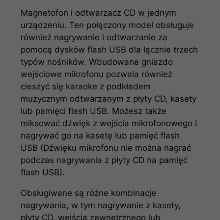
Magnetofon i odtwarzacz CD w jednym
urządzeniu. Ten połączony model obsługuje
również nagrywanie i odtwarzanie za
pomocą dysków flash USB dla łącznie trzech
typów nośników. Wbudowane gniazdo
wejściowe mikrofonu pozwala również
cieszyć się karaoke z podkładem
muzycznym odtwarzanym z płyty CD, kasety
lub pamięci flash USB. Możesz także
miksować dźwięk z wejścia mikrofonowego i
nagrywać go na kasetę lub pamięć flash
USB (Dźwięku mikrofonu nie można nagrać
podczas nagrywania z płyty CD na pamięć
flash USB).
Obsługiwane są różne kombinacje
nagrywania, w tym nagrywanie z kasety,
płyty CD, wejścia zewnętrznego lub