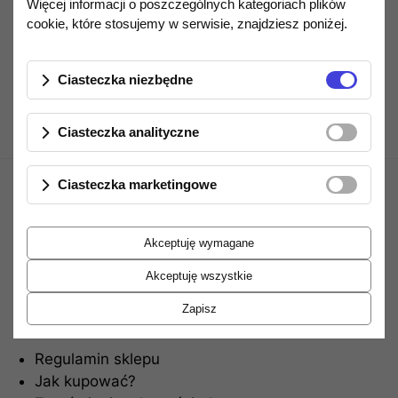
Więcej informacji o poszczególnych kategoriach plików
cookie, które stosujemy w serwisie, znajdziesz poniżej.
Opis produktu
Ciasteczka niezbędne
Ciasteczka analityczne
Ciasteczka marketingowe
Akceptuję wymagane
Akceptuję wszystkie
Informacje
Zapisz
Regulamin sklepu
Jak kupować?