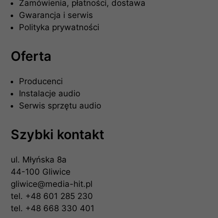
Zamówienia, płatności, dostawa
Gwarancja i serwis
Polityka prywatności
Oferta
Producenci
Instalacje audio
Serwis sprzętu audio
Szybki kontakt
ul. Młyńska 8a
44-100 Gliwice
gliwice@media-hit.pl
tel.
+48 601 285 230
tel.
+48 668 330 401