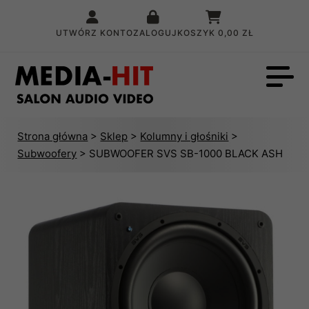
UTWÓRZ KONTO
ZALOGUJ
KOSZYK
0,00 ZŁ
Strona główna
>
Sklep
>
Kolumny i głośniki
>
Subwoofery
> SUBWOOFER SVS SB-1000 BLACK ASH