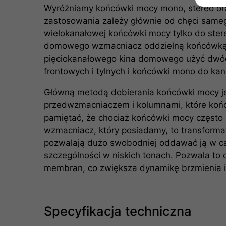
Wyróżniamy końcówki mocy mono, stereo or
zastosowania zależy głównie od chęci sam
wielokanałowej końcówki mocy tylko do ster
domowego wzmacniacz oddzielną końcówką
pięciokanałowego kina domowego użyć dwó
frontowych i tylnych i końcówki mono do kan
Główną metodą dobierania końcówki mocy j
przedwzmacniaczem i kolumnami, które koń
pamiętać, że chociaż końcówki mocy często 
wzmacniacz, który posiadamy, to transforma
pozwalają dużo swobodniej oddawać ją w ca
szczególności w niskich tonach. Pozwala to 
membran, co zwiększa dynamikę brzmienia i
Specyfikacja techniczna