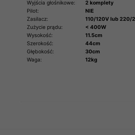
Wyjścia głośnikowe:
2 komplety
Pilot:
NIE
Zasilacz:
110/120V lub 220/
Zużycie prądu:
< 400W
Wysokość:
11.5cm
Szerokość:
44cm
Głębokość:
30cm
Waga:
12kg