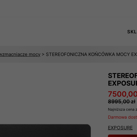
SKL
 wzmacniacze mocy
> STEREOFONICZNA KOŃCÓWKA MOCY EX
STEREO
EXPOSUR
7500,00
8995,00 zł
Najniższa cena z
Darmowa dosta
EXPOSURE