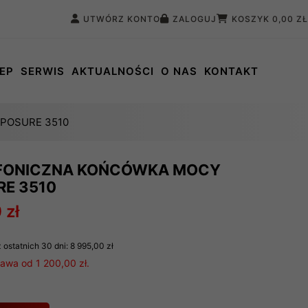
UTWÓRZ KONTO
ZALOGUJ
KOSZYK
0,00 ZŁ
EP
SERWIS
AKTUALNOŚCI
O NAS
KONTAKT
POSURE 3510
FONICZNA KOŃCÓWKA MOCY
E 3510
 zł
 ostatnich 30 dni:
8 995,00 zł
wa od 1 200,00 zł.