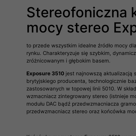
Stereofoniczna
mocy stereo Ex
to przede wszystkim idealne źródło mocy dl
rynku. Charakteryzuje się szybkim, dynamic
zróżnicowanym i głębokim basem.
Exposure 3510
jest najnowszą aktualizacją 
brytyjskiego producenta, technologicznie ba
zastosowanych w topowej linii 5010. W skład 
wzmacniacz zintegrowany stereo (istnieje 
modułu DAC bądź przedwzmacniacza gramo
przedwzmacniacz stereo oraz końcówka mocy