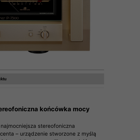
uktu
tereofoniczna końcówka mocy
najmocniejsza stereofoniczna
centa – urządzenie stworzone z myślą