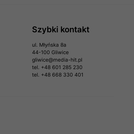
Szybki kontakt
ul. Młyńska 8a
44-100 Gliwice
gliwice@media-hit.pl
tel.
+48 601 285 230
tel.
+48 668 330 401