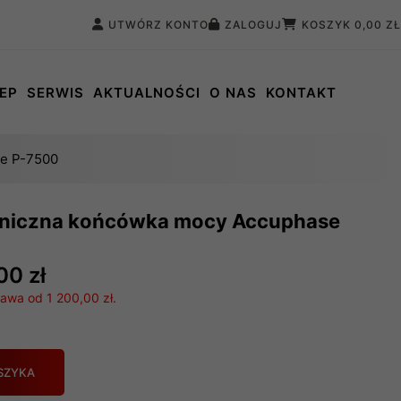
UTWÓRZ KONTO
ZALOGUJ
KOSZYK
0,00 ZŁ
EP
SERWIS
AKTUALNOŚCI
O NAS
KONTAKT
e P-7500
oniczna końcówka mocy Accuphase
00 zł
wa od 1 200,00 zł.
SZYKA