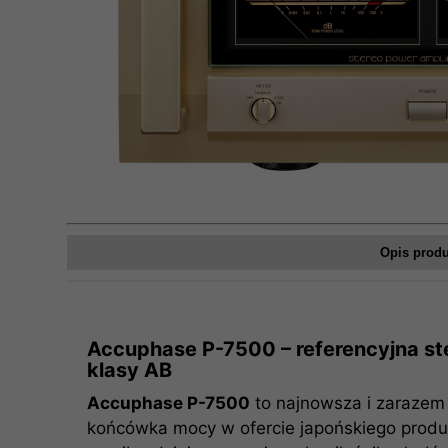
Opis prod
Accuphase P-7500 – referencyjna s
klasy AB
Accuphase P-7500
to najnowsza i zarazem 
końcówka mocy w ofercie japońskiego produ