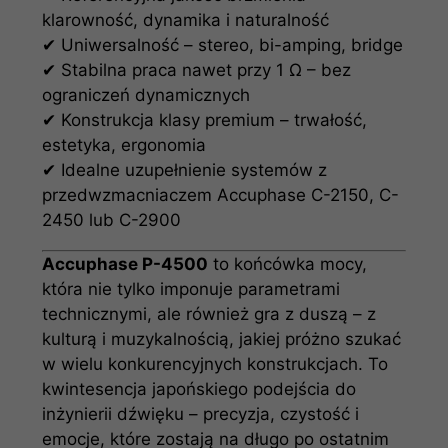
klarowność, dynamika i naturalność
✔ Uniwersalność – stereo, bi-amping, bridge
✔ Stabilna praca nawet przy 1 Ω – bez
ograniczeń dynamicznych
✔ Konstrukcja klasy premium – trwałość,
estetyka, ergonomia
✔ Idealne uzupełnienie systemów z
przedwzmacniaczem Accuphase C-2150, C-
2450 lub C-2900
Accuphase P-4500
to końcówka mocy,
która nie tylko imponuje parametrami
technicznymi, ale również gra z duszą – z
kulturą i muzykalnością, jakiej próżno szukać
w wielu konkurencyjnych konstrukcjach. To
kwintesencja japońskiego podejścia do
inżynierii dźwięku – precyzja, czystość i
emocje, które zostają na długo po ostatnim