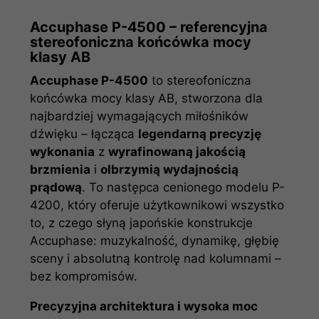
Accuphase P-4500 – referencyjna
stereofoniczna końcówka mocy
klasy AB
Accuphase P-4500
to stereofoniczna
końcówka mocy klasy AB, stworzona dla
najbardziej wymagających miłośników
dźwięku – łącząca
legendarną precyzję
wykonania
z
wyrafinowaną jakością
brzmienia
i
olbrzymią wydajnością
prądową
. To następca cenionego modelu P-
4200, który oferuje użytkownikowi wszystko
to, z czego słyną japońskie konstrukcje
Accuphase: muzykalność, dynamikę, głębię
sceny i absolutną kontrolę nad kolumnami –
bez kompromisów.
Precyzyjna architektura i wysoka moc