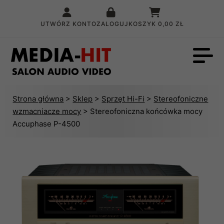
UTWÓRZ KONTO
ZALOGUJ
KOSZYK
0,00 ZŁ
Strona główna
>
Sklep
>
Sprzęt Hi-Fi
>
Stereofoniczne
wzmacniacze mocy
> Stereofoniczna końcówka mocy
Accuphase P-4500