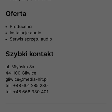
Oferta
Producenci
Instalacje audio
Serwis sprzętu audio
Szybki kontakt
ul. Młyńska 8a
44-100 Gliwice
gliwice@media-hit.pl
tel.
+48 601 285 230
tel.
+48 668 330 401