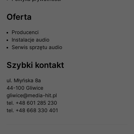
Oferta
Producenci
Instalacje audio
Serwis sprzętu audio
Szybki kontakt
ul. Młyńska 8a
44-100 Gliwice
gliwice@media-hit.pl
tel.
+48 601 285 230
tel.
+48 668 330 401