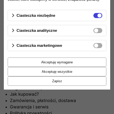
Ciasteczka niezbędne
Ciasteczka analityczne
Ciasteczka marketingowe
Akceptuję wymagane
Akceptuję wszystkie
Informacje
Zapisz
Regulamin sklepu
Jak kupować?
Zamówienia, płatności, dostawa
Gwarancja i serwis
Polityka prywatności