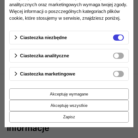
analitycznych oraz marketingowych wymaga twojej zgody.
Ilość
DO KOSZYKA
Więcej informacji o poszczególnych kategoriach plików
cookie, które stosujemy w serwisie, znajdziesz poniżej.
Opis produktu
Ciasteczka niezbędne
Ciasteczka analityczne
Ciasteczka marketingowe
Akceptuję wymagane
Akceptuję wszystkie
Zapisz
Informacje