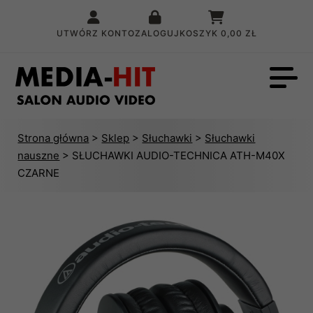
UTWÓRZ KONTO
ZALOGUJ
KOSZYK
0,00 ZŁ
Strona główna
>
Sklep
>
Słuchawki
>
Słuchawki
nauszne
> SŁUCHAWKI AUDIO-TECHNICA ATH-M40X
CZARNE