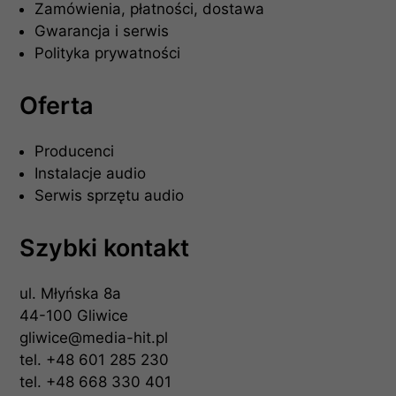
Zamówienia, płatności, dostawa
Gwarancja i serwis
Polityka prywatności
Oferta
Producenci
Instalacje audio
Serwis sprzętu audio
Szybki kontakt
ul. Młyńska 8a
44-100 Gliwice
gliwice@media-hit.pl
tel.
+48 601 285 230
tel.
+48 668 330 401