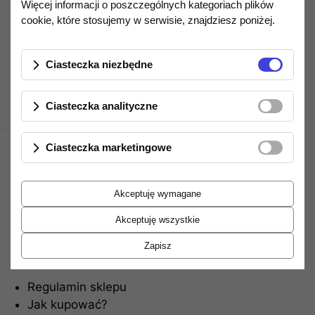
Więcej informacji o poszczególnych kategoriach plików
cookie, które stosujemy w serwisie, znajdziesz poniżej.
Opis produktu
Ciasteczka niezbędne
Ciasteczka analityczne
Ciasteczka marketingowe
Akceptuję wymagane
Akceptuję wszystkie
Informacje
Zapisz
Regulamin sklepu
Jak kupować?