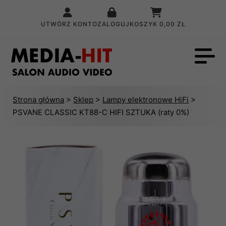
UTWÓRZ KONTO
ZALOGUJ
KOSZYK
0,00 ZŁ
Strona główna
>
Sklep
>
Lampy elektronowe HiFi
>
PSVANE CLASSIC KT88-C HIFI SZTUKA (raty 0%)