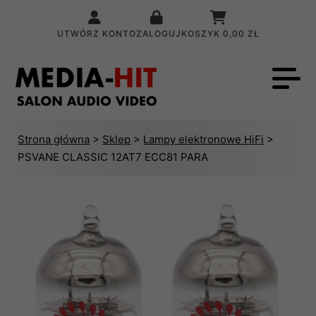
UTWÓRZ KONTO
ZALOGUJ
KOSZYK
0,00 ZŁ
Strona główna
>
Sklep
>
Lampy elektronowe HiFi
>
PSVANE CLASSIC 12AT7 ECC81 PARA