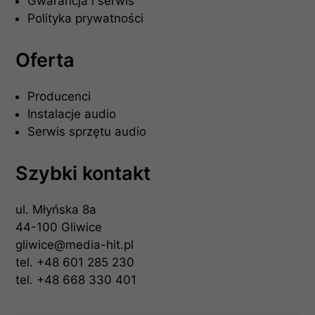
Gwarancja i serwis
Polityka prywatności
Oferta
Producenci
Instalacje audio
Serwis sprzętu audio
Szybki kontakt
ul. Młyńska 8a
44-100 Gliwice
gliwice@media-hit.pl
tel.
+48 601 285 230
tel.
+48 668 330 401