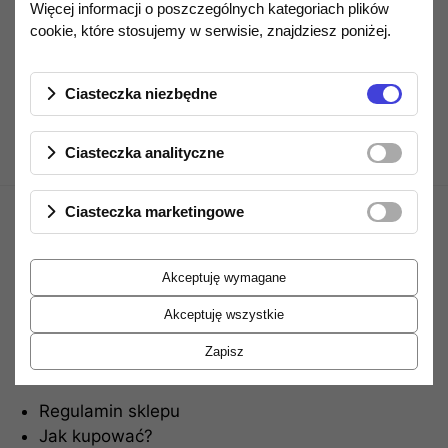
Więcej informacji o poszczególnych kategoriach plików
cookie, które stosujemy w serwisie, znajdziesz poniżej.
Opis produktu
Ciasteczka niezbędne
Ciasteczka analityczne
Ciasteczka marketingowe
Akceptuję wymagane
Akceptuję wszystkie
Informacje
Zapisz
Regulamin sklepu
Jak kupować?