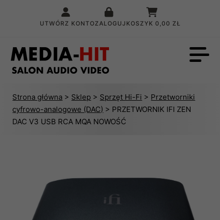
UTWÓRZ KONTO
ZALOGUJ
KOSZYK
0,00 ZŁ
Strona główna
>
Sklep
>
Sprzęt Hi-Fi
>
Przetworniki
cyfrowo-analogowe (DAC)
> PRZETWORNIK IFI ZEN
DAC V3 USB RCA MQA NOWOŚĆ