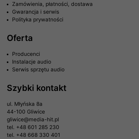
Zamówienia, płatności, dostawa
Gwarancja i serwis
Polityka prywatności
Oferta
Producenci
Instalacje audio
Serwis sprzętu audio
Szybki kontakt
ul. Młyńska 8a
44-100 Gliwice
gliwice@media-hit.pl
tel.
+48 601 285 230
tel.
+48 668 330 401