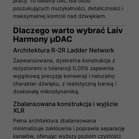
pracy. To idealny DAC dla osób
poszukujących muzykalności, detaliczności i
maksymalnej kontroli nad dźwiękiem.
Dlaczego warto wybrać Laiv
Harmony µDAC
Architektura R-2R Ladder Network
Zaawansowana, dyskretna konstrukcja z
rezystorami o tolerancji 0,05% zapewnia
wyjątkową precyzję konwersji i naturalny
charakter dźwięku, z realistyczną barwą i
doskonałą mikrodynamiką.
Zbalansowana konstrukcja i wyjście
XLR
Pełna architektura zbalansowana
minimalizuje zakłócenia i poprawia separację
kanałów, oferując wyższy poziom czystości