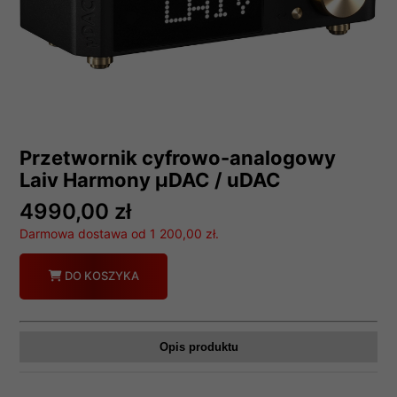
Przetwornik cyfrowo-analogowy
Laiv Harmony µDAC / uDAC
4990,00 zł
Darmowa dostawa od 1 200,00 zł.
Ilość
DO KOSZYKA
Opis produktu