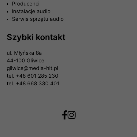
Producenci
Instalacje audio
Serwis sprzętu audio
Szybki kontakt
ul. Młyńska 8a
44-100 Gliwice
gliwice@media-hit.pl
tel.
+48 601 285 230
tel.
+48 668 330 401