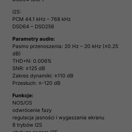
I2S:
PCM 44.1 kHz – 768 kHz
DSD64 – DSD256
Parametry audio:
Pasmo przenoszenia: 20 Hz – 20 kHz (±0.25
dB)
THD+N: 0.006%
SNR: ≥125 dB
Zakres dynamiki: ≥110 dB
Przesłuch: ≤-120 dB
Funkcje:
NOS/OS
odwrócenie fazy
regulacja jasności i wygaszania ekranu
8 trybów I2S