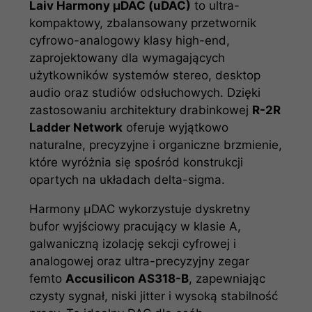
Laiv Harmony µDAC (uDAC)
to ultra-
kompaktowy, zbalansowany przetwornik
cyfrowo-analogowy klasy high-end,
zaprojektowany dla wymagających
użytkowników systemów stereo, desktop
audio oraz studiów odsłuchowych. Dzięki
zastosowaniu architektury drabinkowej
R-2R
Ladder Network
oferuje wyjątkowo
naturalne, precyzyjne i organiczne brzmienie,
które wyróżnia się spośród konstrukcji
opartych na układach delta-sigma.
Harmony µDAC wykorzystuje dyskretny
bufor wyjściowy pracujący w klasie A,
galwaniczną izolację sekcji cyfrowej i
analogowej oraz ultra-precyzyjny zegar
femto
Accusilicon AS318-B
, zapewniając
czysty sygnał, niski jitter i wysoką stabilność