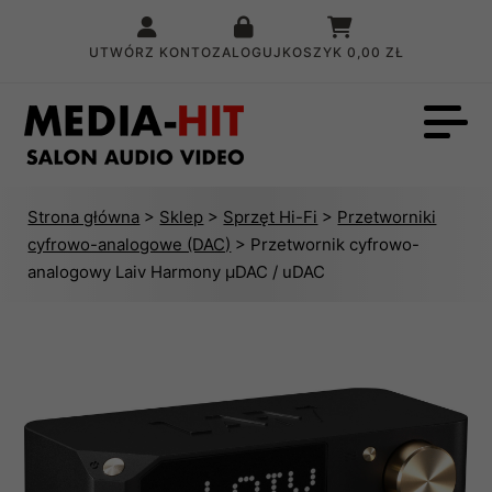
UTWÓRZ KONTO
ZALOGUJ
KOSZYK
0,00 ZŁ
Strona główna
>
Sklep
>
Sprzęt Hi-Fi
>
Przetworniki
cyfrowo-analogowe (DAC)
> Przetwornik cyfrowo-
analogowy Laiv Harmony µDAC / uDAC