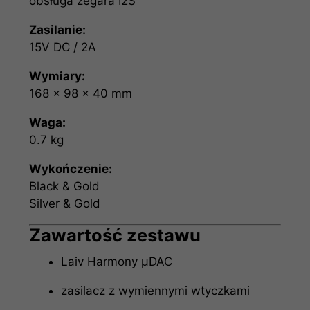
obsługa zegara I2S
Zasilanie:
15V DC / 2A
Wymiary:
168 × 98 × 40 mm
Waga:
0.7 kg
Wykończenie:
Black & Gold
Silver & Gold
Zawartość zestawu
Laiv Harmony µDAC
zasilacz z wymiennymi wtyczkami