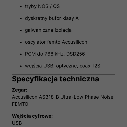
tryby NOS / OS
dyskretny bufor klasy A
galwaniczna izolacja
oscylator femto Accusilicon
PCM do 768 kHz, DSD256
wejścia USB, optyczne, coax, I2S
Specyfikacja techniczna
Zegar:
Accusilicon AS318-B Ultra-Low Phase Noise
FEMTO
Wejścia cyfrowe:
USB