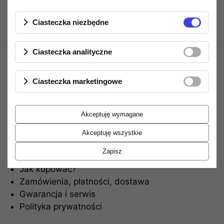
Ciasteczka niezbędne
Ciasteczka analityczne
Ciasteczka marketingowe
Akceptuję wymagane
Informacje
Akceptuję wszystkie
Zapisz
Regulamin sklepu
Jak kupować?
Zamówienia, płatności, dostawa
Gwarancja i serwis
Polityka prywatności