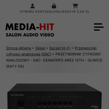
UTWÓRZ KONTO
ZALOGUJ
KOSZYK
0,00 ZŁ
Strona główna
>
Sklep
>
Sprzęt Hi-Fi
>
Przetworniki
cyfrowo-analogowe (DAC)
> PRZETWORNIK CYFROWO
ANALOGOWY - DAC- DENAFRIPS ARES 15TH - GLIWICE
(RATY 0%)