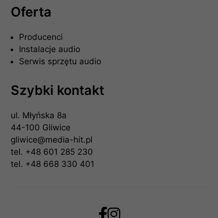
Oferta
Producenci
Instalacje audio
Serwis sprzętu audio
Szybki kontakt
ul. Młyńska 8a
44-100 Gliwice
gliwice@media-hit.pl
tel.
+48 601 285 230
tel.
+48 668 330 401