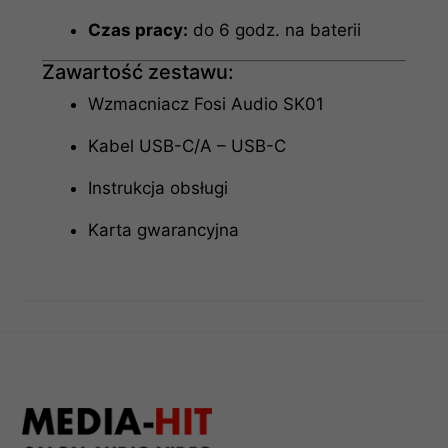
Czas pracy:
do 6 godz. na baterii
Zawartość zestawu:
Wzmacniacz Fosi Audio SK01
Kabel USB-C/A – USB-C
Instrukcja obsługi
Karta gwarancyjna