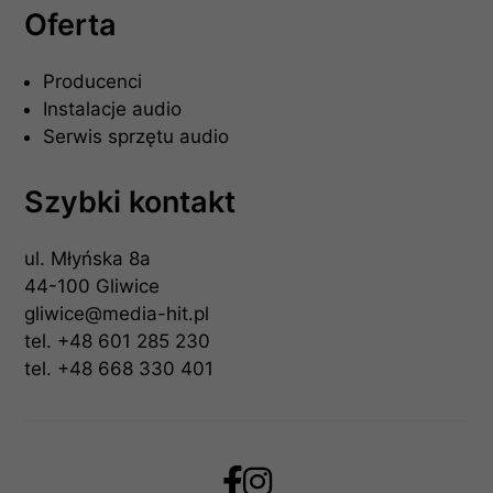
Oferta
Producenci
Instalacje audio
Serwis sprzętu audio
Szybki kontakt
ul. Młyńska 8a
44-100 Gliwice
gliwice@media-hit.pl
tel.
+48 601 285 230
tel.
+48 668 330 401