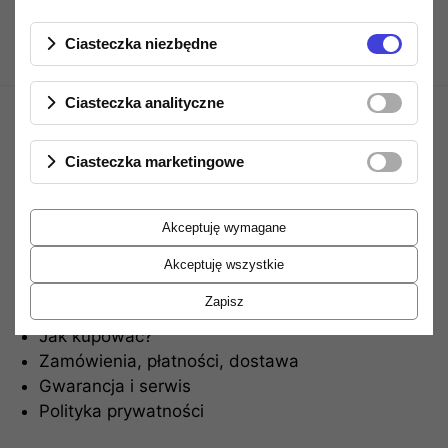
Ciasteczka niezbędne
Ciasteczka analityczne
Ciasteczka marketingowe
Akceptuję wymagane
Informacje
Akceptuję wszystkie
Zapisz
Regulamin sklepu
Jak kupować?
Zamówienia, płatności, dostawa
Gwarancja i serwis
Polityka prywatności