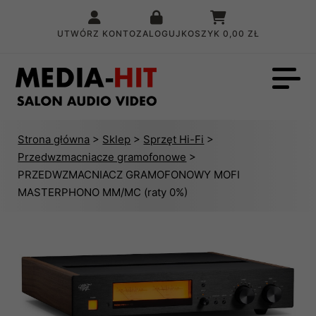
UTWÓRZ KONTO
ZALOGUJ
KOSZYK
0,00 ZŁ
Strona główna
>
Sklep
>
Sprzęt Hi-Fi
>
Przedwzmacniacze gramofonowe
>
PRZEDWZMACNIACZ GRAMOFONOWY MOFI
MASTERPHONO MM/MC (raty 0%)