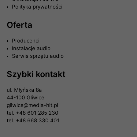
Polityka prywatności
Oferta
Producenci
Instalacje audio
Serwis sprzętu audio
Szybki kontakt
ul. Młyńska 8a
44-100 Gliwice
gliwice@media-hit.pl
tel.
+48 601 285 230
tel.
+48 668 330 401