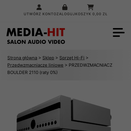
UTWÓRZ KONTO
ZALOGUJ
KOSZYK
0,00 ZŁ
Strona główna
>
Sklep
>
Sprzęt Hi-Fi
>
Przedwzmacniacze liniowe
> PRZEDWZMACNIACZ
BOULDER 2110 (raty 0%)