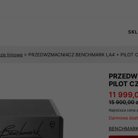
SKL
ze liniowe
> PRZEDWZMACNIACZ BENCHMARK LA4 + PILOT 
PRZEDW
PILOT 
11 999,0
15 900,00 z
Najniższa cena z
Darmowa dosta
BENCHMAR