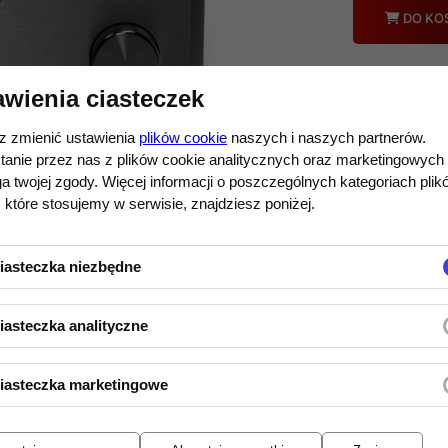
Ilość
DO KO
awienia ciasteczek
 zmienić ustawienia
plików cookie
naszych i naszych partnerów.
tanie przez nas z plików cookie analitycznych oraz marketingowych
 twojej zgody. Więcej informacji o poszczególnych kategoriach plik
 które stosujemy w serwisie, znajdziesz poniżej.
iasteczka niezbędne
uktu
iasteczka analityczne
iasteczka marketingowe