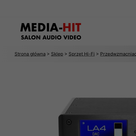
Strona główna
>
Sklep
>
Sprzęt Hi-Fi
>
Przedwzmacniac