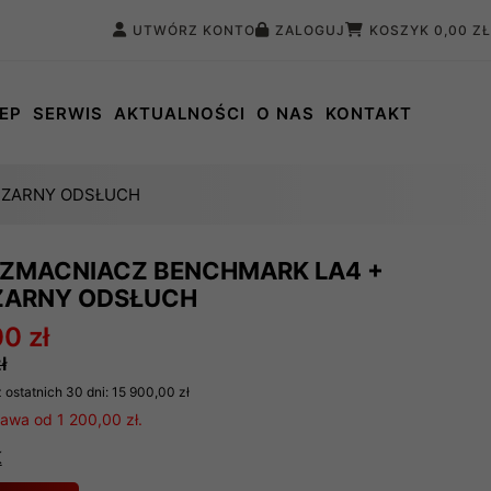
UTWÓRZ KONTO
ZALOGUJ
KOSZYK
0,00 ZŁ
EP
SERWIS
AKTUALNOŚCI
O NAS
KONTAKT
CZARNY ODSŁUCH
ZMACNIACZ BENCHMARK LA4 +
CZARNY ODSŁUCH
0 zł
ł
 ostatnich 30 dni:
15 900,00 zł
wa od 1 200,00 zł.
K