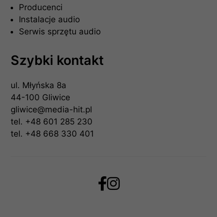
Producenci
Instalacje audio
Serwis sprzętu audio
Szybki kontakt
ul. Młyńska 8a
44-100 Gliwice
gliwice@media-hit.pl
tel.
+48 601 285 230
tel.
+48 668 330 401