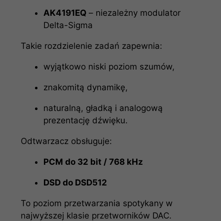
AK4191EQ
– niezależny modulator
Delta-Sigma
Takie rozdzielenie zadań zapewnia:
wyjątkowo niski poziom szumów,
znakomitą dynamikę,
naturalną, gładką i analogową
prezentację dźwięku.
Odtwarzacz obsługuje:
PCM do 32 bit / 768 kHz
DSD do DSD512
To poziom przetwarzania spotykany w
najwyższej klasie przetworników DAC.