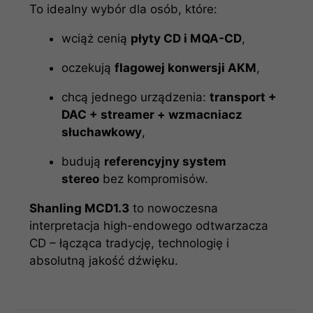
To idealny wybór dla osób, które:
wciąż cenią
płyty CD i MQA-CD
,
oczekują
flagowej konwersji AKM
,
chcą jednego urządzenia:
transport +
DAC + streamer + wzmacniacz
słuchawkowy
,
budują
referencyjny system
stereo
bez kompromisów.
Shanling MCD1.3
to nowoczesna
interpretacja high-endowego odtwarzacza
CD – łącząca tradycję, technologię i
absolutną jakość dźwięku.