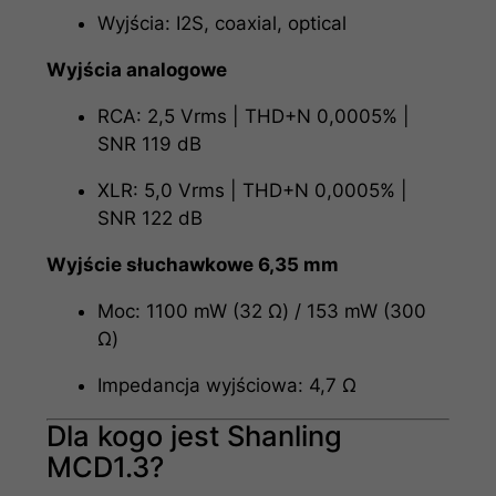
Wyjścia: I2S, coaxial, optical
Wyjścia analogowe
RCA: 2,5 Vrms | THD+N 0,0005% |
SNR 119 dB
XLR: 5,0 Vrms | THD+N 0,0005% |
SNR 122 dB
Wyjście słuchawkowe 6,35 mm
Moc: 1100 mW (32 Ω) / 153 mW (300
Ω)
Impedancja wyjściowa: 4,7 Ω
Dla kogo jest Shanling
MCD1.3?