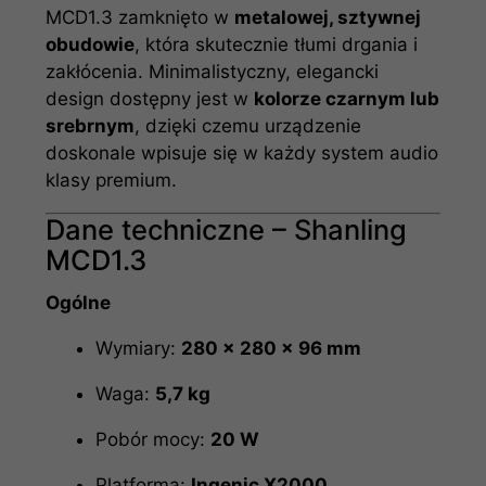
MCD1.3 zamknięto w
metalowej, sztywnej
obudowie
, która skutecznie tłumi drgania i
zakłócenia. Minimalistyczny, elegancki
design dostępny jest w
kolorze czarnym lub
srebrnym
, dzięki czemu urządzenie
doskonale wpisuje się w każdy system audio
klasy premium.
Dane techniczne – Shanling
MCD1.3
Ogólne
Wymiary:
280 × 280 × 96 mm
Waga:
5,7 kg
Pobór mocy:
20 W
Platforma:
Ingenic X2000