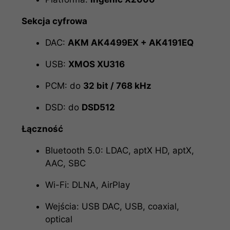
Sekcja cyfrowa
DAC:
AKM AK4499EX + AK4191EQ
USB:
XMOS XU316
PCM: do
32 bit / 768 kHz
DSD: do
DSD512
Łączność
Bluetooth 5.0: LDAC, aptX HD, aptX,
AAC, SBC
Wi-Fi: DLNA, AirPlay
Wejścia: USB DAC, USB, coaxial,
optical