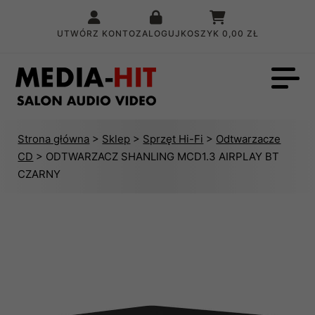
UTWÓRZ KONTO
ZALOGUJ
KOSZYK
0,00 ZŁ
Strona główna
>
Sklep
>
Sprzęt Hi-Fi
>
Odtwarzacze
CD
> ODTWARZACZ SHANLING MCD1.3 AIRPLAY BT
CZARNY