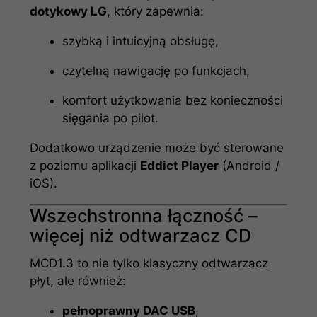
dotykowy LG
, który zapewnia:
szybką i intuicyjną obsługę,
czytelną nawigację po funkcjach,
komfort użytkowania bez konieczności
sięgania po pilot.
Dodatkowo urządzenie może być sterowane
z poziomu aplikacji
Eddict Player
(Android /
iOS).
Wszechstronna łączność –
więcej niż odtwarzacz CD
MCD1.3 to nie tylko klasyczny odtwarzacz
płyt, ale również:
pełnoprawny DAC USB
,