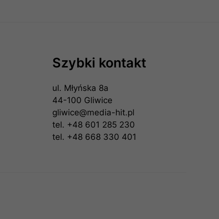
Szybki kontakt
ul. Młyńska 8a
44-100 Gliwice
gliwice@media-hit.pl
tel.
+48 601 285 230
tel.
+48 668 330 401