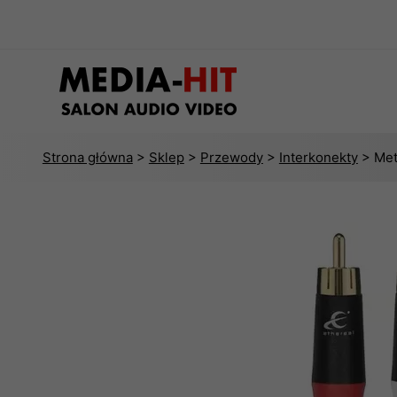
Strona główna
>
Sklep
>
Przewody
>
Interkonekty
> Met