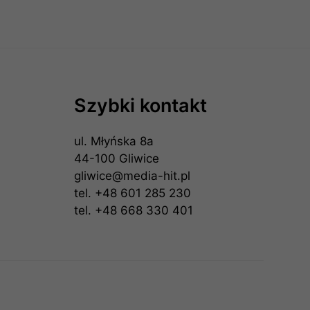
Szybki kontakt
ul. Młyńska 8a
44-100 Gliwice
gliwice@media-hit.pl
tel.
+48 601 285 230
tel.
+48 668 330 401