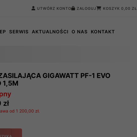
UTWÓRZ KONTO
ZALOGUJ
KOSZYK
0,00 ZŁ
EP
SERWIS
AKTUALNOŚCI
O NAS
KONTAKT
ZASILAJĄCA GIGAWATT PF-1 EVO
O 1,5M
ępny
 zł
wa od 1 200,00 zł.
SZYKA