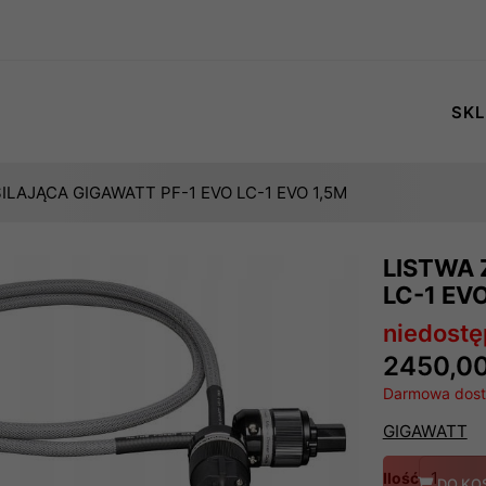
SKL
ILAJĄCA GIGAWATT PF-1 EVO LC-1 EVO 1,5M
LISTWA 
LC-1 EV
niedost
2450,00
Darmowa dosta
GIGAWATT
Ilość
DO KO