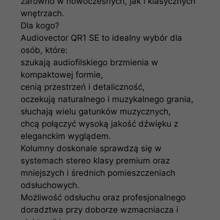
zarówno w nowoczesnych, jak i klasycznych
wnętrzach.
Dla kogo?
Audiovector QR1 SE to idealny wybór dla
osób, które:
szukają audiofilskiego brzmienia w
kompaktowej formie,
cenią przestrzeń i detaliczność,
oczekują naturalnego i muzykalnego grania,
słuchają wielu gatunków muzycznych,
chcą połączyć wysoką jakość dźwięku z
eleganckim wyglądem.
Kolumny doskonale sprawdzą się w
systemach stereo klasy premium oraz
mniejszych i średnich pomieszczeniach
odsłuchowych.
Możliwość odsłuchu oraz profesjonalnego
doradztwa przy doborze wzmacniacza i