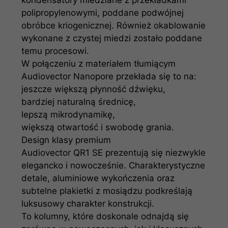
polipropylenowymi, poddane podwójnej
obróbce kriogenicznej. Również okablowanie
wykonane z czystej miedzi zostało poddane
temu procesowi.
W połączeniu z materiałem tłumiącym
Audiovector Nanopore przekłada się to na:
jeszcze większą płynność dźwięku,
bardziej naturalną średnicę,
lepszą mikrodynamikę,
większą otwartość i swobodę grania.
Design klasy premium
Audiovector QR1 SE prezentują się niezwykle
elegancko i nowocześnie. Charakterystyczne
detale, aluminiowe wykończenia oraz
subtelne plakietki z mosiądzu podkreślają
luksusowy charakter konstrukcji.
To kolumny, które doskonale odnajdą się