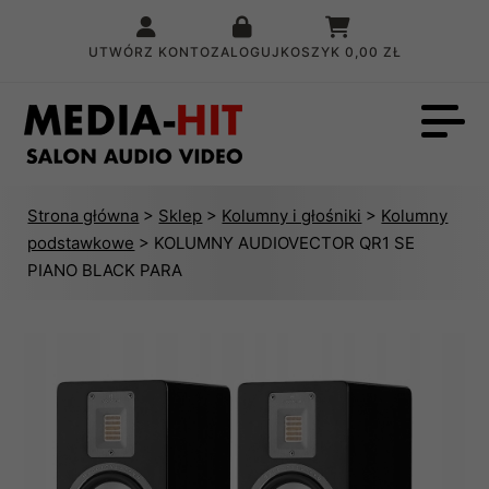
UTWÓRZ KONTO
ZALOGUJ
KOSZYK
0,00 ZŁ
Strona główna
>
Sklep
>
Kolumny i głośniki
>
Kolumny
podstawkowe
> KOLUMNY AUDIOVECTOR QR1 SE
PIANO BLACK PARA