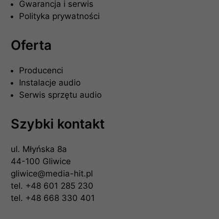
Gwarancja i serwis
Polityka prywatności
Oferta
Producenci
Instalacje audio
Serwis sprzętu audio
Szybki kontakt
ul. Młyńska 8a
44-100 Gliwice
gliwice@media-hit.pl
tel.
+48 601 285 230
tel.
+48 668 330 401