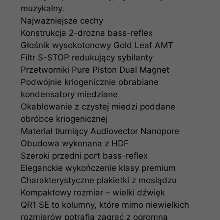
muzykalny.
Najważniejsze cechy
Konstrukcja 2-drożna bass-reflex
Głośnik wysokotonowy Gold Leaf AMT
Filtr S-STOP redukujący sybilanty
Przetworniki Pure Piston Dual Magnet
Podwójnie kriogenicznie obrabiane
kondensatory miedziane
Okablowanie z czystej miedzi poddane
obróbce kriogenicznej
Materiał tłumiący Audiovector Nanopore
Obudowa wykonana z HDF
Szeroki przedni port bass-reflex
Eleganckie wykończenie klasy premium
Charakterystyczne plakietki z mosiądzu
Kompaktowy rozmiar – wielki dźwięk
QR1 SE to kolumny, które mimo niewielkich
rozmiarów potrafią zagrać z ogromną