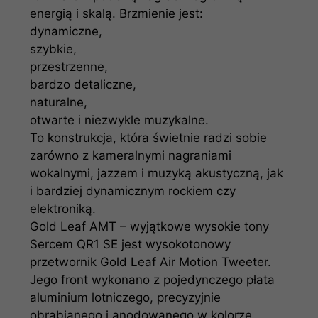
energią i skalą. Brzmienie jest:
dynamiczne,
szybkie,
przestrzenne,
bardzo detaliczne,
naturalne,
otwarte i niezwykle muzykalne.
To konstrukcja, która świetnie radzi sobie
zarówno z kameralnymi nagraniami
wokalnymi, jazzem i muzyką akustyczną, jak
i bardziej dynamicznym rockiem czy
elektroniką.
Gold Leaf AMT – wyjątkowe wysokie tony
Sercem QR1 SE jest wysokotonowy
przetwornik Gold Leaf Air Motion Tweeter.
Jego front wykonano z pojedynczego płata
aluminium lotniczego, precyzyjnie
obrabianego i anodowanego w kolorze