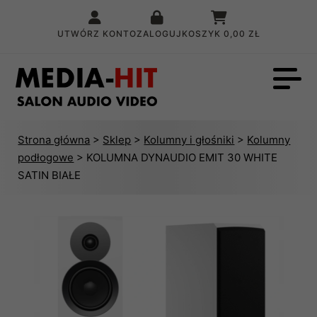
UTWÓRZ KONTO
ZALOGUJ
KOSZYK
0,00 ZŁ
Strona główna
>
Sklep
>
Kolumny i głośniki
>
Kolumny
podłogowe
> KOLUMNA DYNAUDIO EMIT 30 WHITE
SATIN BIAŁE