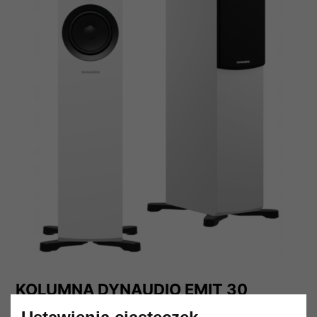
KOLUMNA DYNAUDIO EMIT 30
WHITE SATIN BIAŁE