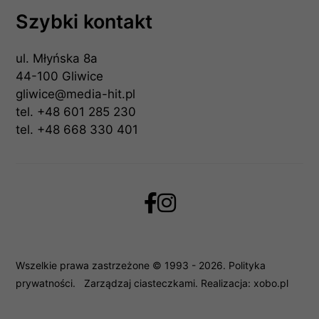
Szybki kontakt
ul. Młyńska 8a
44-100 Gliwice
gliwice@media-hit.pl
tel.
+48 601 285 230
tel.
+48 668 330 401
Wszelkie prawa zastrzeżone © 1993 - 2026.
Polityka
prywatności
.
Zarządzaj ciasteczkami
. Realizacja:
xobo.pl