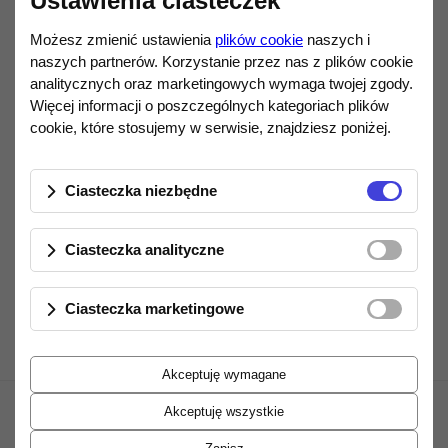
Ustawienia ciasteczek
niedostępny
Możesz zmienić ustawienia
plików cookie
naszych i
6990,00 zł
naszych partnerów. Korzystanie przez nas z plików cookie
Darmowa dostawa od 1 200,00 zł.
analitycznych oraz marketingowych wymaga twojej zgody.
Więcej informacji o poszczególnych kategoriach plików
DYNAUDIO
cookie, które stosujemy w serwisie, znajdziesz poniżej.
Ilość
DO KOSZYKA
Ciasteczka niezbędne
Opis produktu
Ciasteczka analityczne
Ciasteczka marketingowe
Akceptuję wymagane
Akceptuję wszystkie