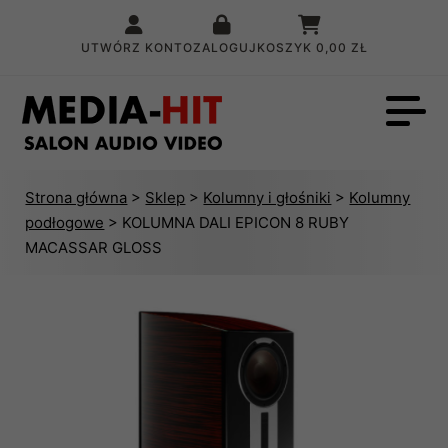
UTWÓRZ KONTO
ZALOGUJ
KOSZYK
0,00 ZŁ
Strona główna
>
Sklep
>
Kolumny i głośniki
>
Kolumny
podłogowe
> KOLUMNA DALI EPICON 8 RUBY
MACASSAR GLOSS