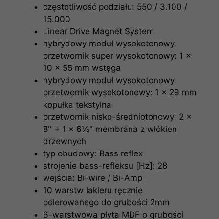
częstotliwość podziału: 550 / 3.100 /
15.000
Linear Drive Magnet System
hybrydowy moduł wysokotonowy,
przetwornik super wysokotonowy: 1 x
10 x 55 mm wstęga
hybrydowy moduł wysokotonowy,
przetwornik wysokotonowy: 1 x 29 mm
kopułka tekstylna
przetwornik nisko-średniotonowy: 2 x
8'' + 1 x 6½" membrana z włókien
drzewnych
typ obudowy: Bass reflex
strojenie bass-refleksu [Hz]: 28
wejścia: Bi-wire / Bi-Amp
10 warstw lakieru ręcznie
polerowanego do grubości 2mm
6-warstwowa płyta MDF o grubości