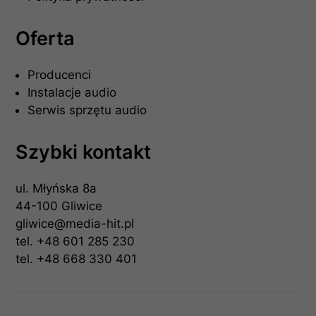
Oferta
Producenci
Instalacje audio
Serwis sprzętu audio
Szybki kontakt
ul. Młyńska 8a
44-100 Gliwice
gliwice@media-hit.pl
tel.
+48 601 285 230
tel.
+48 668 330 401