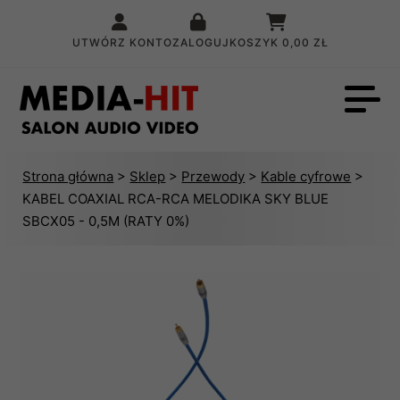
UTWÓRZ KONTO
ZALOGUJ
KOSZYK
0,00 ZŁ
Strona główna
>
Sklep
>
Przewody
>
Kable cyfrowe
>
KABEL COAXIAL RCA-RCA MELODIKA SKY BLUE
SBCX05 - 0,5M (RATY 0%)