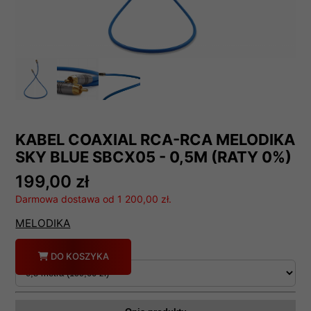
KABEL COAXIAL RCA-RCA MELODIKA
SKY BLUE SBCX05 - 0,5M (RATY 0%)
199,00 zł
Darmowa dostawa od 1 200,00 zł.
MELODIKA
Długość
Ilość
DO KOSZYKA