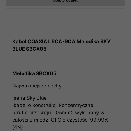
Opis produktu
Kabel COAXIAL RCA-RCA Melodika SKY
BLUE SBCX05
Melodika SBCX05
Najważniejsze cechy:
seria Sky Blue
kabel o konstrukcji koncentrycznej
drut o przekroju 1.05mm2 wykonany w
całości z miedzi OFC o czystości 99,99%
(4N)