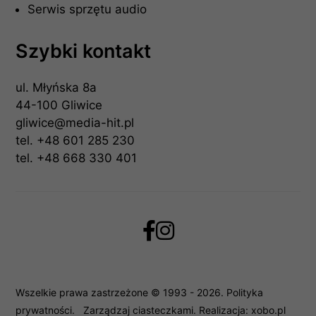
Serwis sprzętu audio
Szybki kontakt
ul. Młyńska 8a
44-100 Gliwice
gliwice@media-hit.pl
tel.
+48 601 285 230
tel.
+48 668 330 401
Wszelkie prawa zastrzeżone © 1993 - 2026.
Polityka
prywatności
.
Zarządzaj ciasteczkami
. Realizacja:
xobo.pl