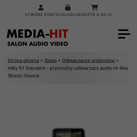
UTWÓRZ KONTO
ZALOGUJ
KOSZYK
0,00 ZŁ
Strona główna
>
Sklep
>
Odtwarzacze przenośne
>
HiBy R1 Standard – przenośny odtwarzacz audio Hi-Res
(Black) Gliwice