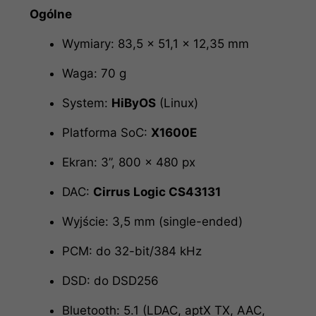
Ogólne
Wymiary: 83,5 × 51,1 × 12,35 mm
Waga: 70 g
System:
HiByOS
(Linux)
Platforma SoC:
X1600E
Ekran: 3”, 800 × 480 px
DAC:
Cirrus Logic CS43131
Wyjście: 3,5 mm (single-ended)
PCM: do 32-bit/384 kHz
DSD: do DSD256
Bluetooth: 5.1 (LDAC, aptX TX, AAC,