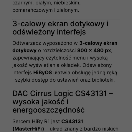
czarnym, białym, niebieskim,
pomarańczowym i zielonym.
3-calowy ekran dotykowy i
odświeżony interfejs
Odtwarzacz wyposażono w
3-calowy ekran
dotykowy
o rozdzielczości
800 × 480 px
,
zapewniający czytelność menu i wysoką
jakość wyświetlania okładek. Odświeżony
interfejs
HiByOS
ułatwia obsługę jedną ręką
i szybki dostęp do ustawień oraz biblioteki.
DAC Cirrus Logic CS43131 –
wysoka jakość i
energooszczędność
Sercem HiBy R1 jest
CS43131
(MasterHiFi)
– układ znany z bardzo niskich