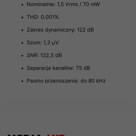
Nominalnie: 1,5 Vrms / 70 mW
THD: 0,001%
Zakres dynamiczny: 122 dB
Szum: 1,3 µV
SNR: 122,3 dB
Separacja kanałów: 75 dB
Pasmo przenoszenia: do 80 kHz