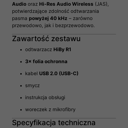
Audio
oraz
Hi-Res Audio Wireless
(JAS),
potwierdzające zdolność odtwarzania
pasma
powyżej 40 kHz
– zarówno
przewodowo, jak i bezprzewodowo.
Zawartość zestawu
odtwarzacz
HiBy R1
3× folia ochronna
kabel
USB 2.0 (USB-C)
smycz
instrukcja obsługi
woreczek z mikrofibry
Specyfikacja techniczna