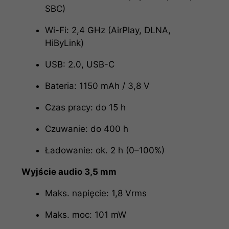
SBC)
Wi-Fi: 2,4 GHz (AirPlay, DLNA,
HiByLink)
USB: 2.0, USB-C
Bateria: 1150 mAh / 3,8 V
Czas pracy: do 15 h
Czuwanie: do 400 h
Ładowanie: ok. 2 h (0–100%)
Wyjście audio 3,5 mm
Maks. napięcie: 1,8 Vrms
Maks. moc: 101 mW