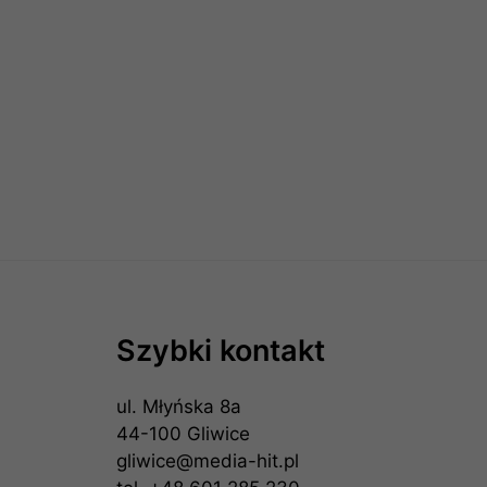
Szybki kontakt
ul. Młyńska 8a
44-100 Gliwice
gliwice@media-hit.pl