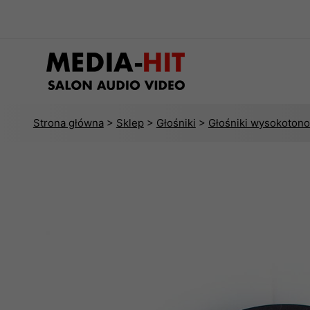
Strona główna
>
Sklep
>
Głośniki
>
Głośniki wysokoton