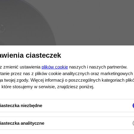
awienia ciasteczek
 zmienić ustawienia
plików cookie
naszych i naszych partnerów.
uktu
tanie przez nas z plików cookie analitycznych oraz marketingowych
 twojej zgody. Więcej informacji o poszczególnych kategoriach plik
 które stosujemy w serwisie, znajdziesz poniżej.
ą z tkaniny.
iasteczka niezbędne
iasteczka analityczne