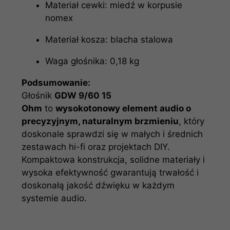
Materiał cewki: miedź w korpusie
nomex
Materiał kosza: blacha stalowa
Waga głośnika: 0,18 kg
Podsumowanie:
Głośnik
GDW 9/60 15
Ohm
to
wysokotonowy element audio o
precyzyjnym, naturalnym brzmieniu
, który
doskonale sprawdzi się w małych i średnich
zestawach hi-fi oraz projektach DIY.
Kompaktowa konstrukcja, solidne materiały i
wysoka efektywność gwarantują trwałość i
doskonałą jakość dźwięku w każdym
systemie audio.