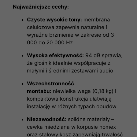
Najważniejsze cechy:
Czyste wysokie tony:
membrana
celulozowa zapewnia naturalne i
wyraźne brzmienie w zakresie od 3
000 do 20 000 Hz
Wysoka efektywność:
94 dB sprawia,
że głośnik idealnie współpracuje z
małymi i średnimi zestawami audio
Wszechstronność
montażu:
niewielka waga (0,18 kg) i
kompaktowa konstrukcja ułatwiają
instalację w różnych typach obudów
Niezawodność:
solidne materiały –
cewka miedziana w korpusie nomex
oraz stalowy kosz zapewniają trwałość