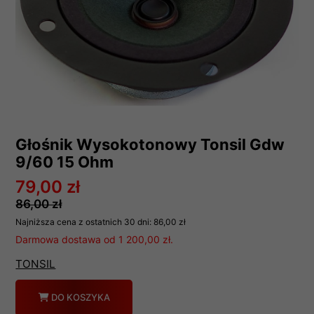
Głośnik Wysokotonowy Tonsil Gdw
9/60 15 Ohm
79,00 zł
86,00 zł
Najniższa cena z ostatnich 30 dni:
86,00 zł
Darmowa dostawa od 1 200,00 zł.
TONSIL
Ilość
DO KOSZYKA