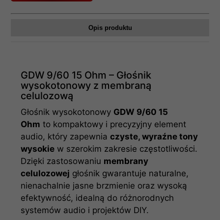
Opis produktu
GDW 9/60 15 Ohm – Głośnik
wysokotonowy z membraną
celulozową
Głośnik wysokotonowy
GDW 9/60 15
Ohm
to kompaktowy i precyzyjny element
audio, który zapewnia
czyste, wyraźne tony
wysokie
w szerokim zakresie częstotliwości.
Dzięki zastosowaniu
membrany
celulozowej
głośnik gwarantuje naturalne,
nienachalnie jasne brzmienie oraz wysoką
efektywność, idealną do różnorodnych
systemów audio i projektów DIY.