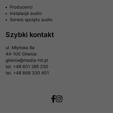
Producenci
Instalacje audio
Serwis sprzętu audio
Szybki kontakt
ul. Młyńska 8a
44-100 Gliwice
gliwice@media-hit.pl
tel.
+48 601 285 230
tel.
+48 668 330 401