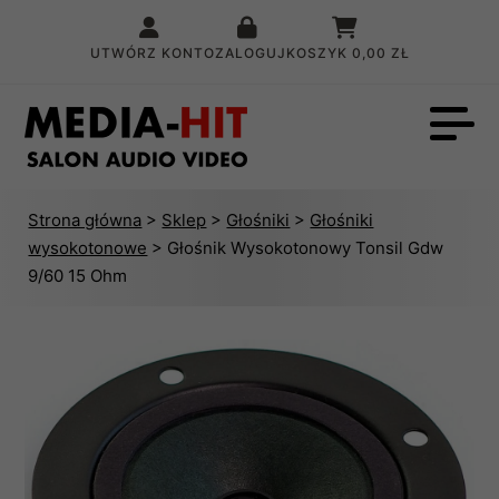
UTWÓRZ KONTO
ZALOGUJ
KOSZYK
0,00 ZŁ
Strona główna
>
Sklep
>
Głośniki
>
Głośniki
wysokotonowe
> Głośnik Wysokotonowy Tonsil Gdw
9/60 15 Ohm