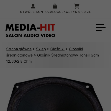
UTWÓRZ KONTO
ZALOGUJ
KOSZYK
0,00 ZŁ
Strona główna
>
Sklep
>
Głośniki
>
Głośniki
średniotonowe
> Głośnik Średniotonowy Tonsil Gdm
12/60/2 8 Ohm