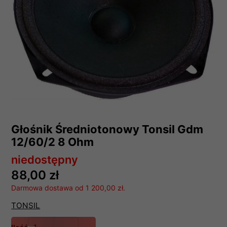
Głośnik Średniotonowy Tonsil Gdm
12/60/2 8 Ohm
niedostępny
88,00 zł
Darmowa dostawa od 1 200,00 zł.
TONSIL