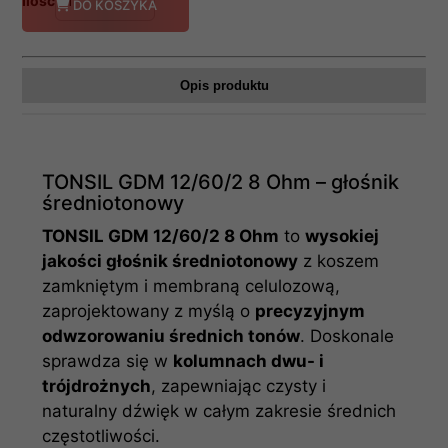
Ilość
DO KOSZYKA
Opis produktu
TONSIL GDM 12/60/2 8 Ohm – głośnik
średniotonowy
TONSIL GDM 12/60/2 8 Ohm
to
wysokiej
jakości głośnik średniotonowy
z koszem
zamkniętym i membraną celulozową,
zaprojektowany z myślą o
precyzyjnym
odwzorowaniu średnich tonów
. Doskonale
sprawdza się w
kolumnach dwu- i
trójdrożnych
, zapewniając czysty i
naturalny dźwięk w całym zakresie średnich
częstotliwości.