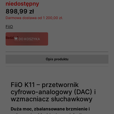
niedostępny
898,99 zł
Darmowa dostawa od 1 200,00 zł.
FiiO
Ilość
DO KOSZYKA
Opis produktu
FiiO K11 – przetwornik
cyfrowo-analogowy (DAC) i
wzmacniacz słuchawkowy
Duża moc, zbalansowane brzmienie i