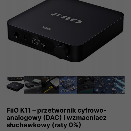
FiiO K11 – przetwornik cyfrowo-
analogowy (DAC) i wzmacniacz
słuchawkowy (raty 0%)