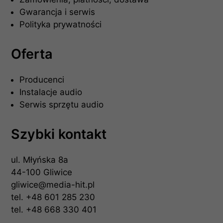
Gwarancja i serwis
Polityka prywatności
Oferta
Producenci
Instalacje audio
Serwis sprzętu audio
Szybki kontakt
ul. Młyńska 8a
44-100 Gliwice
gliwice@media-hit.pl
tel.
+48 601 285 230
tel.
+48 668 330 401