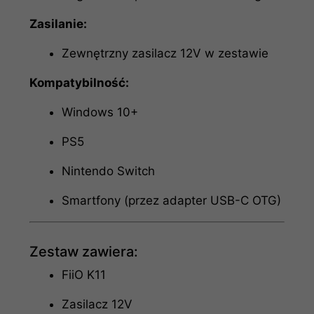
Zasilanie:
Zewnętrzny zasilacz 12V w zestawie
Kompatybilność:
Windows 10+
PS5
Nintendo Switch
Smartfony (przez adapter USB-C OTG)
Zestaw zawiera:
FiiO K11
Zasilacz 12V