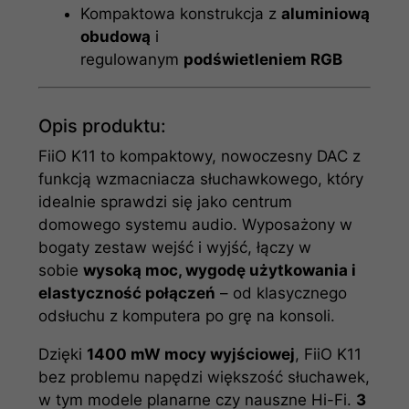
Kompaktowa konstrukcja z
aluminiową
obudową
i
regulowanym
podświetleniem RGB
Opis produktu:
FiiO K11 to kompaktowy, nowoczesny DAC z
funkcją wzmacniacza słuchawkowego, który
idealnie sprawdzi się jako centrum
domowego systemu audio. Wyposażony w
bogaty zestaw wejść i wyjść, łączy w
sobie
wysoką moc, wygodę użytkowania i
elastyczność połączeń
– od klasycznego
odsłuchu z komputera po grę na konsoli.
Dzięki
1400 mW mocy wyjściowej
, FiiO K11
bez problemu napędzi większość słuchawek,
w tym modele planarne czy nauszne Hi-Fi.
3