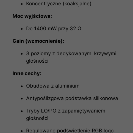
Koncentryczne (koaksjalne)
Moc wyjściowa:
Do 1400 mW przy 32 Ω
Gain (wzmocnienie):
3 poziomy z dedykowanymi krzywymi
głośności
Inne cechy:
Obudowa z aluminium
Antypoślizgowa podstawka silikonowa
Tryby LO/PO z zapamiętywaniem
głośności
Regulowane podświetlenie RGB logo