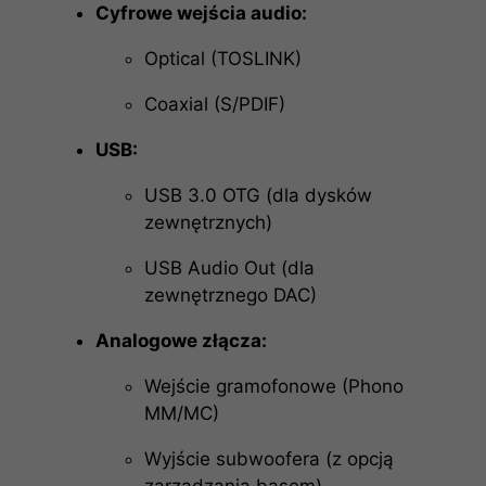
Cyfrowe wejścia audio:
Optical (TOSLINK)
Coaxial (S/PDIF)
USB:
USB 3.0 OTG (dla dysków
zewnętrznych)
USB Audio Out (dla
zewnętrznego DAC)
Analogowe złącza:
Wejście gramofonowe (Phono
MM/MC)
Wyjście subwoofera (z opcją
zarządzania basem)