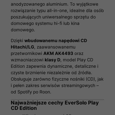
anodyzowanego aluminium. To wyjątkowe
rozwiązanie typu all-in-one, idealne dla osób
poszukujących uniwersalnego sprzętu do
domowego systemu hi-fi lub kina
domowego.
Dzięki
wbudowanemu napędowi CD
Hitachi/LG
, zaawansowanemu
przetwornikowi
AKM AK4493
oraz
wzmacniaczowi
klasy D
, model Play CD
Edition zapewnia dynamiczne, detaliczne i
czyste brzmienie niezależnie od źródła.
Obsługuje zarówno fizyczne nośniki (CD), jak
i pełen zakres serwisów streamingowych –
od Spotify po Roon.
Najważniejsze cechy EverSolo Play
CD Edition