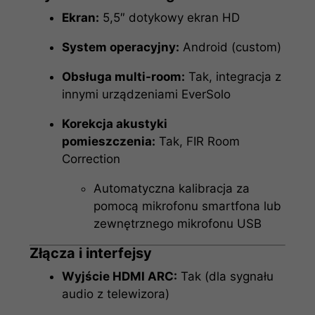
Ekran:
5,5″ dotykowy ekran HD
System operacyjny:
Android (custom)
Obsługa multi-room:
Tak, integracja z
innymi urządzeniami EverSolo
Korekcja akustyki
pomieszczenia:
Tak, FIR Room
Correction
Automatyczna kalibracja za
pomocą mikrofonu smartfona lub
zewnętrznego mikrofonu USB
Złącza i interfejsy
Wyjście HDMI ARC:
Tak (dla sygnału
audio z telewizora)