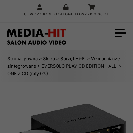
UTWÓRZ KONTO
ZALOGUJ
KOSZYK
0,00 ZŁ
Strona główna
>
Sklep
>
Sprzęt Hi-Fi
>
Wzmacniacze
zintegrowane
> EVERSOLO PLAY CD EDITION - ALL IN
ONE Z CD (raty 0%)