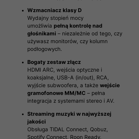
Wzmacniacz klasy D
Wydajny stopień mocy
umożliwia
pełną kontrolę nad
głośnikami
– niezależnie od tego, czy
używasz monitorów, czy kolumn
podłogowych.
Bogaty zestaw złącz
HDMI ARC, wejścia optyczne i
koaksjalne, USB-A (in/out), RCA,
wyjście subwoofera, a także
wejście
gramofonowe MM/MC
– pełna
integracja z systemami stereo i AV.
Streaming muzyki w najwyższej
jakości
Obsługa TIDAL Connect, Qobuz,
Spotify Connect, Roon Ready,