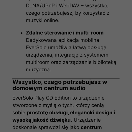
DLNA/UPnP i WebDAV – wszystko,
czego potrzebujesz, by korzystać z
muzyki online.
Zdalne sterowanie i multi-room
Dedykowana aplikacja mobilna
EverSolo umożliwia łatwą obsługę
urządzenia, integrację z systemem
multiroom oraz zarządzanie biblioteką
muzyczną.
Wszystko, czego potrzebujesz w
domowym centrum audio
EverSolo Play CD Edition to urządzenie
stworzone z myślą o tych, którzy cenią
sobie
prostotę obsługi, elegancki design i
wysoką jakość dźwięku
. Urządzenie
doskonale sprawdzi się jako
centrum