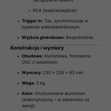
RCA (wejście/wyjście)
Trigger in:
Tak, synchronizacja w
systemie wieloskładnikowym
Wyjścia głośnikowe:
Bezpośrednie
Konstrukcja i wymiary
Obudowa:
Aluminiowa, frezowana
CNC z radiatorem
Wymiary:
230 × 230 × 83 mm
Waga:
3 kg
Kolor:
Anodyzowane aluminium
(srebrny/czarny – w zależności od
wersji)