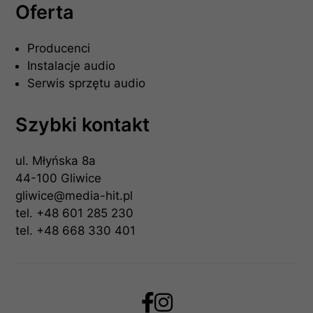
Oferta
Producenci
Instalacje audio
Serwis sprzętu audio
Szybki kontakt
ul. Młyńska 8a
44-100 Gliwice
gliwice@media-hit.pl
tel.
+48 601 285 230
tel.
+48 668 330 401