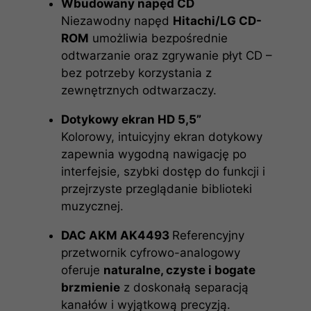
Wbudowany napęd CD
Niezawodny napęd
Hitachi/LG CD-
ROM
umożliwia bezpośrednie
odtwarzanie oraz zgrywanie płyt CD –
bez potrzeby korzystania z
zewnętrznych odtwarzaczy.
Dotykowy ekran HD 5,5”
Kolorowy, intuicyjny ekran dotykowy
zapewnia wygodną nawigację po
interfejsie, szybki dostęp do funkcji i
przejrzyste przeglądanie biblioteki
muzycznej.
DAC
AKM AK4493
Referencyjny
przetwornik cyfrowo-analogowy
oferuje
naturalne, czyste i bogate
brzmienie
z doskonałą separacją
kanałów i wyjątkową precyzją.