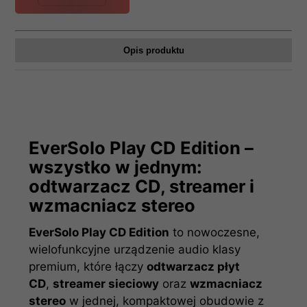
Opis produktu
EverSolo Play CD Edition –
wszystko w jednym:
odtwarzacz CD, streamer i
wzmacniacz stereo
EverSolo Play CD Edition
to nowoczesne,
wielofunkcyjne urządzenie audio klasy
premium, które łączy
odtwarzacz płyt
CD
,
streamer sieciowy
oraz
wzmacniacz
stereo
w jednej, kompaktowej obudowie z