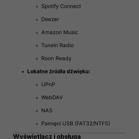
Spotify Connect
Deezer
Amazon Music
TuneIn Radio
Roon Ready
Lokalne źródła dźwięku:
UPnP
WebDAV
NAS
Pamięci USB (FAT32/NTFS)
Wyświetlacz i obsługa