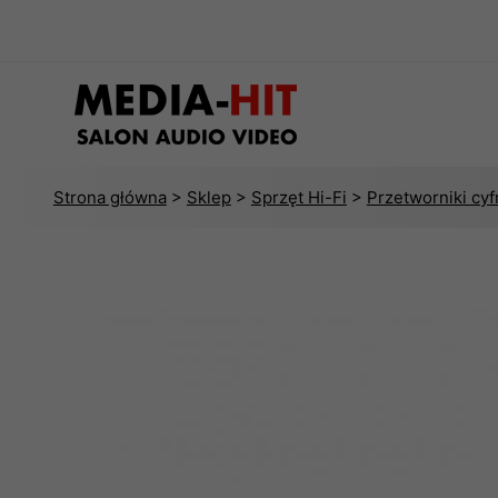
Strona główna
>
Sklep
>
Sprzęt Hi-Fi
>
Przetworniki cy