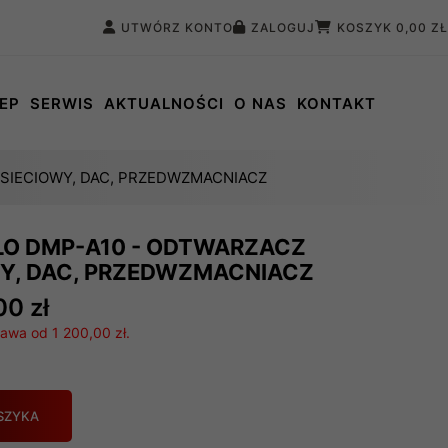
UTWÓRZ KONTO
ZALOGUJ
KOSZYK
0,00 ZŁ
EP
SERWIS
AKTUALNOŚCI
O NAS
KONTAKT
SIECIOWY, DAC, PRZEDWZMACNIACZ
LO DMP-A10 - ODTWARZACZ
WY, DAC, PRZEDWZMACNIACZ
00 zł
wa od 1 200,00 zł.
SZYKA