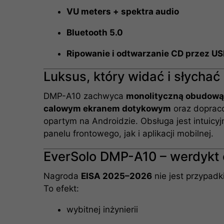
VU meters + spektra audio
Bluetooth 5.0
Ripowanie i odtwarzanie CD przez US
Luksus, który widać i słychać
DMP-A10 zachwyca
monolityczną obudową
calowym ekranem dotykowym
oraz doprac
opartym na Androidzie. Obsługa jest intuicy
panelu frontowego, jak i aplikacji mobilnej.
EverSolo DMP-A10 – werdykt
Nagroda
EISA 2025–2026
nie jest przypadk
To efekt:
wybitnej inżynierii