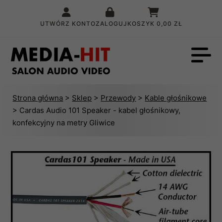
UTWÓRZ KONTO
ZALOGUJ
KOSZYK
0,00 ZŁ
Strona główna
>
Sklep
>
Przewody
>
Kable głośnikowe
> Cardas Audio 101 Speaker - kabel głośnikowy,
konfekcyjny na metry Gliwice