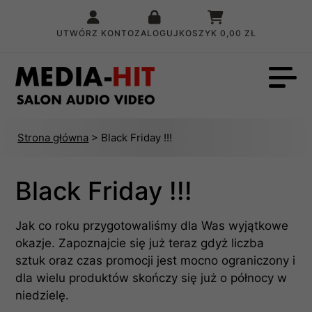
UTWÓRZ KONTO
ZALOGUJ
KOSZYK
0,00 ZŁ
Strona główna
> Black Friday !!!
Black Friday !!!
Jak co roku przygotowaliśmy dla Was wyjątkowe
okazje. Zapoznajcie się już teraz gdyż liczba
sztuk oraz czas promocji jest mocno ograniczony i
dla wielu produktów skończy się już o północy w
niedzielę.