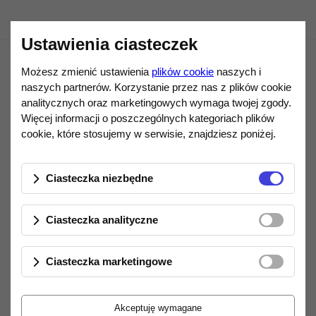
Ustawienia ciasteczek
Możesz zmienić ustawienia
plików cookie
naszych i
naszych partnerów. Korzystanie przez nas z plików cookie
analitycznych oraz marketingowych wymaga twojej zgody.
Więcej informacji o poszczególnych kategoriach plików
cookie, które stosujemy w serwisie, znajdziesz poniżej.
Informacje
Ciasteczka niezbędne
Regulamin sklepu
Jak kupować?
Ciasteczka analityczne
Zamówienia, płatności, dostawa
Gwarancja i serwis
Ciasteczka marketingowe
Polityka prywatności
Oferta
Akceptuję wymagane